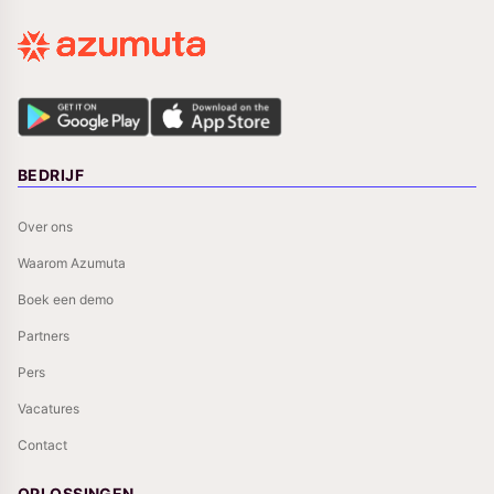
BEDRIJF
Over ons
Waarom Azumuta
Boek een demo
Partners
Pers
Vacatures
Contact
OPLOSSINGEN