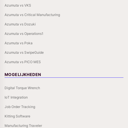
Azumuta vs VKS
Azumuta vs Critical Manufacturing
Azumuta vs Dozuki
Azumuta vs Operations1
Azumuta vs Poka
Azumuta vs SwipeGuide
Azumuta vs PICO MES
MOGELIJKHEDEN
Digital Torque Wrench
IoT Integration
Job Order Tracking
Kitting Software
Manufacturing Traveler