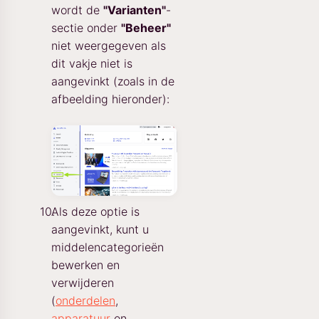
wordt de
"Varianten"
-
sectie onder
"Beheer"
niet weergegeven als
dit vakje niet is
aangevinkt (zoals in de
afbeelding hieronder):
Als deze optie is
aangevinkt, kunt u
middelencategorieën
bewerken en
verwijderen
(
onderdelen
,
apparatuur
en