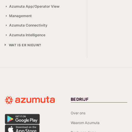
Azumuta App/Operator View
Management
Azumuta Connectivity
Azumuta Intelligence
WAT IS ER NIEUW?
BEDRIJF
Over ons
Waarom Azumuta