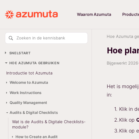
Waarom Azumuta
Product
Hoe Azumuta ge
Zoeken in de kennisbank
Hoe plan
SNELSTART
Bijgewerkt
2026
HOE AZUMUTA GEBRUIKEN
Introductie tot Azumuta
Welcome to Azumuta
Het is mogeli
Work Instructions
in:
Quality Management
Klik in 
Audits & Digital Checklists
Klik op
Q
Wat is de Audits & Digitale Checklists-
module?
Klik op 
How to Create an Audit