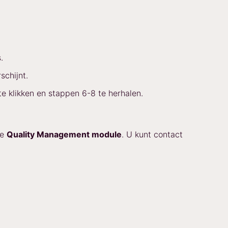
.
schijnt.
e klikken en stappen 6-8 te herhalen.
de
Quality Management module
. U kunt contact