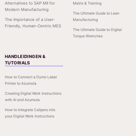
Alternatives to SAP MII for
Matrix & Training
Modern Manufacturing
The Ultimate Guide to Lean
The Importance of a User-
Manufacturing
Friendly, Human-Centric MES
The Ultimate Guide to Digital
Torque Wrenches
HANDLEIDINGEN &
TUTORIALS
How to Connect a Dymo Label
Printer to Azumuta
Creating Digital Work Instructions
with AI and Azumuta
How to Integrate Calipers into
your Digital Work Instructions