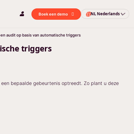
NL
Nederlands
Boek een demo
een audit op basis van automatische triggers
ische triggers
 een bepaalde gebeurtenis optreedt. Zo plant u deze