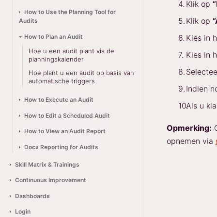
Klik op
“
How to Use the Planning Tool for
Klik op
“
Audits
How to Plan an Audit
Kies in
Hoe u een audit plant via de
Kies in
planningskalender
Selectee
Hoe plant u een audit op basis van
automatische triggers
Indien n
How to Execute an Audit
Als u kl
How to Edit a Scheduled Audit
Opmerking:
O
How to View an Audit Report
opnemen via
Docx Reporting for Audits
Skill Matrix & Trainings
Continuous Improvement
Dashboards
Login