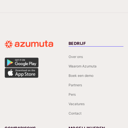
BEDRIJF
Over ons
Waarom Azumuta
Boek een demo
Partners
Pers
Vacatures
Contact