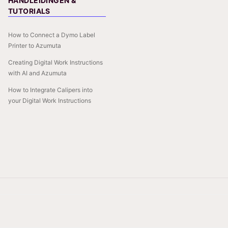
HANDLEIDINGEN &
TUTORIALS
How to Connect a Dymo Label
Printer to Azumuta
Creating Digital Work Instructions
with AI and Azumuta
How to Integrate Calipers into
your Digital Work Instructions