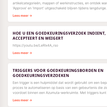
artikelcategorieën, mappen of werkinstructies, en ontdek wa
'Approve' en 'Import' uitgeschakeld blijven tijdens langdurige
bewerkingen.
Lees meer →
HOE U EEN GOEDKEURINGSVERZOEK INDIENT,
ACCEPTEERT EN WEIGERT
https://youtu.be/LeRlx4A_rso
Lees meer →
TRIGGERS VOOR GOEDKEURINGSBORDEN EN
GOEDKEURINGSVERZOEKEN
Een trigger is een hulpmiddel dat wordt gebruikt om een bep
proces te automatiseren op basis van een gebeurtenis die zi
voordoet binnen een Azumuta-werkruimte. Met triggers kunt
automatiseren
Lees meer →