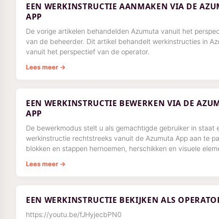
EEN WERKINSTRUCTIE AANMAKEN VIA DE AZU
APP
De vorige artikelen behandelden Azumuta vanuit het perspec
van de beheerder. Dit artikel behandelt werkinstructies in A
vanuit het perspectief van de operator.
Lees meer →
EEN WERKINSTRUCTIE BEWERKEN VIA DE AZU
APP
De bewerkmodus stelt u als gemachtigde gebruiker in staat 
werkinstructie rechtstreeks vanuit de Azumuta App aan te 
blokken en stappen hernoemen, herschikken en visuele elem
toevoegen — waarbij de wijzigingen op de conceptversie va
Lees meer →
werkinstructie worden toegepast.
EEN WERKINSTRUCTIE BEKIJKEN ALS OPERATO
https://youtu.be/fJHyjecbPN0