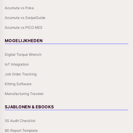
Azumuta vs Poka
Azumuta vs SwipeGuide
Azumuta vs PICO MES
MOGELIJKHEDEN
Digital Torque Wrench
IoT Integration
Job Order Tracking
Kitting Software
Manufacturing Traveler
SJABLONEN & EBOOKS
5S Audit Checklist
8D Report Template