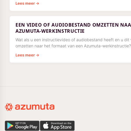
Lees meer →
EEN VIDEO OF AUDIOBESTAND OMZETTEN NAA
AZUMUTA-WERKINSTRUCTIE
Wat als u een instructievideo of audiobestand heeft en u dit 
omzetten naar het formaat van een Azumuta-werkinstructie?
Lees meer →