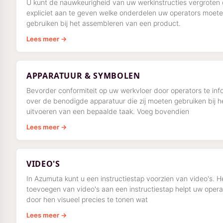
U kunt de nauwkeurigheid van uw werkinstructies vergroten
expliciet aan te geven welke onderdelen uw operators moet
gebruiken bij het assembleren van een product.
Lees meer →
APPARATUUR & SYMBOLEN
Bevorder conformiteit op uw werkvloer door operators te in
over de benodigde apparatuur die zij moeten gebruiken bij h
uitvoeren van een bepaalde taak. Voeg bovendien
Lees meer →
VIDEO'S
In Azumuta kunt u een instructiestap voorzien van video's. H
toevoegen van video's aan een instructiestap helpt uw opera
door hen visueel precies te tonen wat
Lees meer →