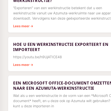
WERKINSTRUCTIE?
"Exporteren" van een werkinstructie betekent dat u een
werkinstructie vanuit uw Azumuta-werkruimte naar uw appar
downloadt. Vervolgens kan deze geëxporteerde werkinstruct
Lees meer →
HOE U EEN WERKINSTRUCTIE EXPORTEERT EN
IMPORTEERT
https://youtu.be/h9UjATICE48
Lees meer →
EEN MICROSOFT OFFICE-DOCUMENT OMZETTE
NAAR EEN AZUMUTA-WERKINSTRUCTIE
Wat als u een werkinstructie in de vorm van een *Microsoft O
document* heeft, en u deze ook op Azumuta wilt gebruiken?
kunt u deze importeren in