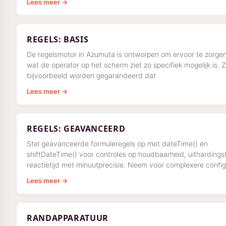
Lees meer →
REGELS: BASIS
De regelsmotor in Azumuta is ontworpen om ervoor te zorge
wat de operator op het scherm ziet zo specifiek mogelijk is. 
bijvoorbeeld worden gegarandeerd dat
Lees meer →
REGELS: GEAVANCEERD
Stel geavanceerde formuleregels op met dateTime() en
shiftDateTime() voor controles op houdbaarheid, uithardingst
reactietijd met minuutprecisie. Neem voor complexere config
contact op met support@azumuta.com.
Lees meer →
RANDAPPARATUUR