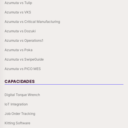
Azumuta vs Tulip
Azumuta vs VKS
Azumuta vs Critical Manufacturing
Azumuta vs Dozuki
Azumuta vs Operations1
Azumuta vs Poka
Azumuta vs SwipeGuide
Azumuta vs PICO MES
CAPACIDADES
Digital Torque Wrench
IoT Integration
Job Order Tracking
Kitting Software