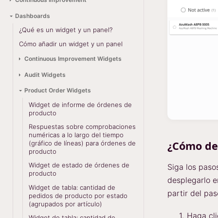
Dashboards
¿Qué es un widget y un panel?
Cómo añadir un widget y un panel
Continuous Improvement Widgets
Audit Widgets
Product Order Widgets
Widget de informe de órdenes de
producto
Respuestas sobre comprobaciones
numéricas a lo largo del tiempo
¿Cómo de
(gráfico de líneas) para órdenes de
producto
Widget de estado de órdenes de
Siga los paso
producto
desplegarlo e
Widget de tabla: cantidad de
partir del pas
pedidos de producto por estado
(agrupados por artículo)
Haga cl
Widget de tabla: cantidad de