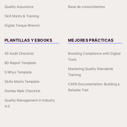
Quality Assurance
Base de conocimientos
Skill Matrix & Training
Digital Torque Wrench
PLANTILLAS Y EBOOKS
MEJORES PRÁCTICAS
5S Audit Checklist
Boosting Compliance with Digital
Tools
8D Report Template
Mastering Quality Standards
5 Whys Template
Training
Skills Matrix Template
CAPA Documentation: Building a
Reliable Trail
Gemba Walk Checklist
Quality Management in Industry
4.0