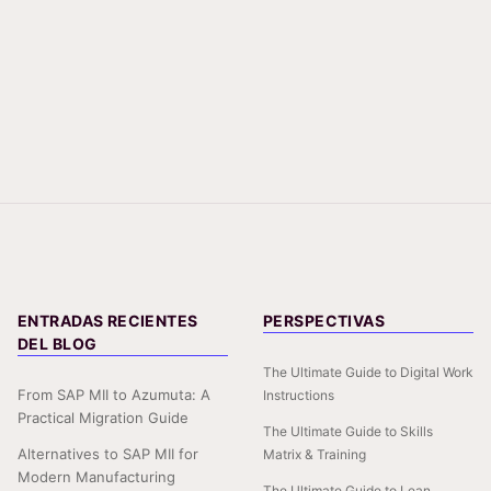
ENTRADAS RECIENTES
PERSPECTIVAS
DEL BLOG
The Ultimate Guide to Digital Work
From SAP MII to Azumuta: A
Instructions
Practical Migration Guide
The Ultimate Guide to Skills
Alternatives to SAP MII for
Matrix & Training
Modern Manufacturing
The Ultimate Guide to Lean