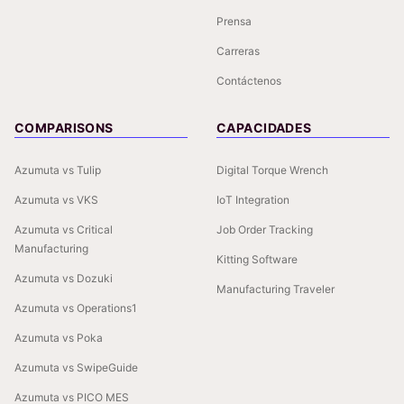
Prensa
Carreras
Contáctenos
COMPARISONS
CAPACIDADES
Azumuta vs Tulip
Digital Torque Wrench
Azumuta vs VKS
IoT Integration
Azumuta vs Critical
Job Order Tracking
Manufacturing
Kitting Software
Azumuta vs Dozuki
Manufacturing Traveler
Azumuta vs Operations1
Azumuta vs Poka
Azumuta vs SwipeGuide
Azumuta vs PICO MES