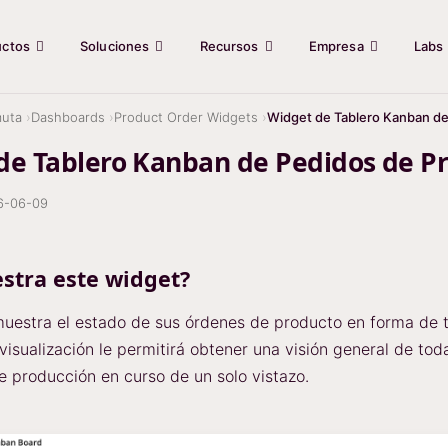
uctos
Soluciones
Recursos
Empresa
Labs
uta
Dashboards
Product Order Widgets
Widget de Tablero Kanban de
de Tablero Kanban de Pedidos de P
6-06-09
stra este widget?
uestra el estado de sus órdenes de producto en forma de 
visualización le permitirá obtener una visión general de tod
e producción en curso de un solo vistazo.