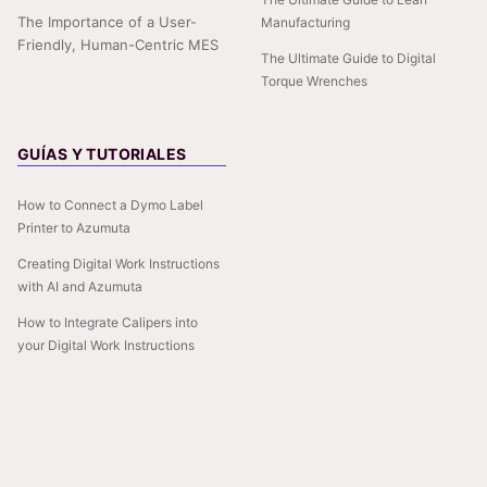
The Importance of a User-
Manufacturing
Friendly, Human-Centric MES
The Ultimate Guide to Digital
Torque Wrenches
GUÍAS Y TUTORIALES
How to Connect a Dymo Label
Printer to Azumuta
Creating Digital Work Instructions
with AI and Azumuta
How to Integrate Calipers into
your Digital Work Instructions