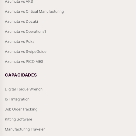
Azumuta vs VKS
Azumuta vs Critical Manufacturing
Azumuta vs Dozuki
Azumuta vs Operations1
Azumuta vs Poka
Azumuta vs SwipeGuide
Azumuta vs PICO MES
CAPACIDADES
Digital Torque Wrench
IoT Integration
Job Order Tracking
Kitting Software
Manufacturing Traveler