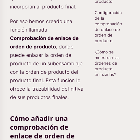
producto
incorporan al producto final.
Configuración
de la
Por eso hemos creado una
comprobación
función llamada
de enlace de
orden de
Comprobación de enlace de
producto
orden de producto
, donde
¿Cómo se
puede enlazar la orden de
muestran las
producto de un subensamblaje
órdenes de
producto
con la orden de producto del
enlazadas?
producto final. Esta función le
ofrece la trazabilidad definitiva
de sus productos finales.
Cómo añadir una
comprobación de
enlace de orden de