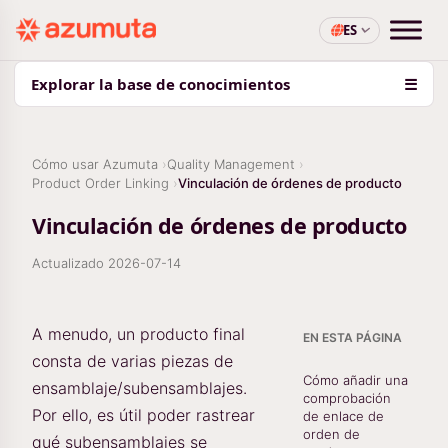
ES
Explorar la base de conocimientos
☰
Cómo usar Azumuta
Quality Management
Product Order Linking
Vinculación de órdenes de producto
Vinculación de órdenes de producto
Actualizado
2026-07-14
A menudo, un producto final
EN ESTA PÁGINA
consta de varias piezas de
Cómo añadir una
ensamblaje/subensamblajes.
comprobación
Por ello, es útil poder rastrear
de enlace de
orden de
qué subensamblajes se