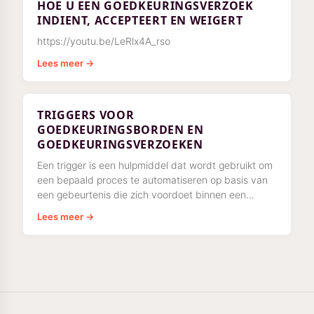
HOE U EEN GOEDKEURINGSVERZOEK
INDIENT, ACCEPTEERT EN WEIGERT
https://youtu.be/LeRlx4A_rso
Lees meer →
TRIGGERS VOOR
GOEDKEURINGSBORDEN EN
GOEDKEURINGSVERZOEKEN
Een trigger is een hulpmiddel dat wordt gebruikt om
een bepaald proces te automatiseren op basis van
een gebeurtenis die zich voordoet binnen een
Azumuta-werkruimte. Met triggers kunt u
Lees meer →
automatiseren