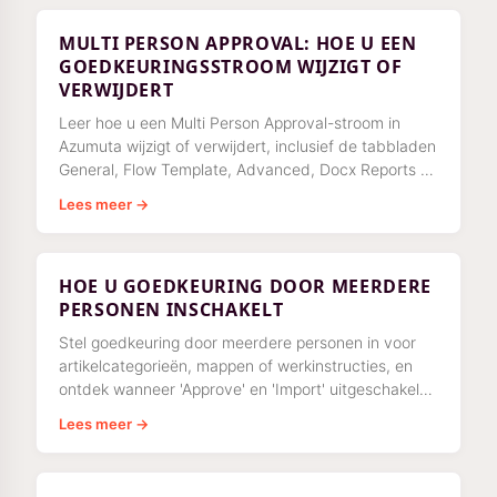
MULTI PERSON APPROVAL: HOE U EEN
GOEDKEURINGSSTROOM WIJZIGT OF
VERWIJDERT
Leer hoe u een Multi Person Approval-stroom in
Azumuta wijzigt of verwijdert, inclusief de tabbladen
General, Flow Template, Advanced, Docx Reports en
Parameters.
Lees meer →
HOE U GOEDKEURING DOOR MEERDERE
PERSONEN INSCHAKELT
Stel goedkeuring door meerdere personen in voor
artikelcategorieën, mappen of werkinstructies, en
ontdek wanneer 'Approve' en 'Import' uitgeschakeld
blijven tijdens langdurige bewerkingen.
Lees meer →