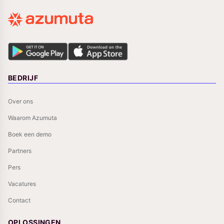
BEDRIJF
Over ons
Waarom Azumuta
Boek een demo
Partners
Pers
Vacatures
Contact
OPLOSSINGEN