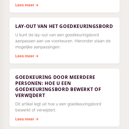
ervoor dat een verzoek om goedkeuring de vereiste
Lees meer →
LAY-OUT VAN HET GOEDKEURINGSBORD
U kunt de lay-out van een goedkeuringsbord
aanpassen aan uw voorkeuren. Hieronder staan de
mogelijke aanpassingen:
Lees meer →
GOEDKEURING DOOR MEERDERE
PERSONEN: HOE U EEN
GOEDKEURINGSBORD BEWERKT OF
VERWIJDERT
Dit artikel legt uit hoe u een goedkeuringsbord
bewerkt of verwijdert.
Lees meer →