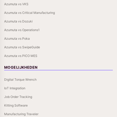
Azumuta vs VKS
Azumuta vs Critical Manufacturing
Azumuta vs Dozuki
Azumuta vs Operations1
Azumuta vs Poka
Azumuta vs SwipeGuide
Azumuta vs PICO MES
MOGELIJKHEDEN
Digital Torque Wrench
IoT Integration
Job Order Tracking
Kitting Software
Manufacturing Traveler