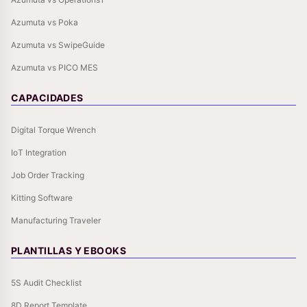
Azumuta vs Poka
Azumuta vs SwipeGuide
Azumuta vs PICO MES
CAPACIDADES
Digital Torque Wrench
IoT Integration
Job Order Tracking
Kitting Software
Manufacturing Traveler
PLANTILLAS Y EBOOKS
5S Audit Checklist
8D Report Template