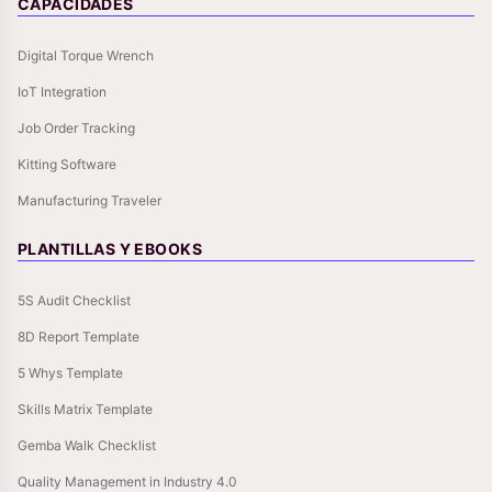
CAPACIDADES
Digital Torque Wrench
IoT Integration
Job Order Tracking
Kitting Software
Manufacturing Traveler
PLANTILLAS Y EBOOKS
5S Audit Checklist
8D Report Template
5 Whys Template
Skills Matrix Template
Gemba Walk Checklist
Quality Management in Industry 4.0