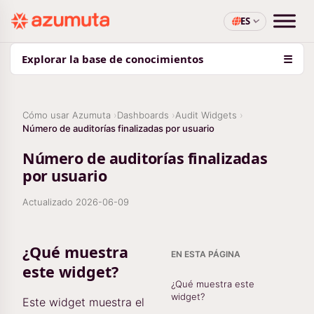
ES
Explorar la base de conocimientos
☰
Cómo usar Azumuta
Dashboards
Audit Widgets
Número de auditorías finalizadas por usuario
Número de auditorías finalizadas
por usuario
Actualizado
2026-06-09
¿Qué muestra
EN ESTA PÁGINA
este widget?
¿Qué muestra este
widget?
Este widget muestra el