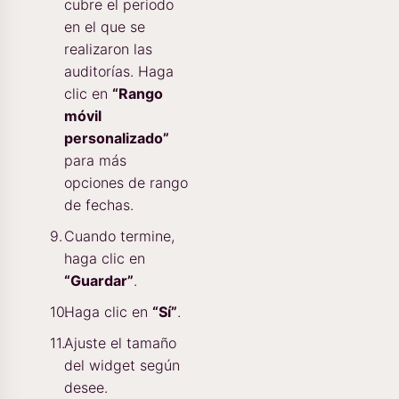
cubre el periodo
en el que se
realizaron las
auditorías. Haga
clic en
“Rango
móvil
personalizado”
para más
opciones de rango
de fechas.
Cuando termine,
haga clic en
“Guardar”
.
Haga clic en
“Sí”
.
Ajuste el tamaño
del widget según
desee.