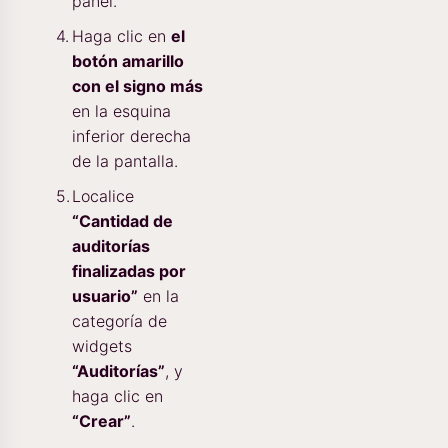
panel.
Haga clic en
el
botón amarillo
con el signo más
en la esquina
inferior derecha
de la pantalla.
Localice
“Cantidad de
auditorías
finalizadas por
usuario”
en la
categoría de
widgets
“Auditorías”
, y
haga clic en
“Crear”
.