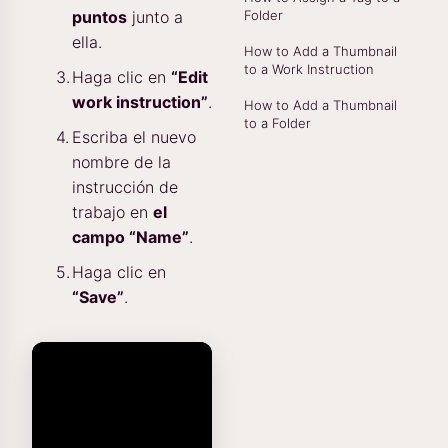
puntos
junto a
Folder
ella.
How to Add a Thumbnail
to a Work Instruction
Haga clic en
“Edit
work instruction”
.
How to Add a Thumbnail
to a Folder
Escriba el nuevo
nombre de la
instrucción de
trabajo en
el
campo “Name”
.
Haga clic en
“Save”
.