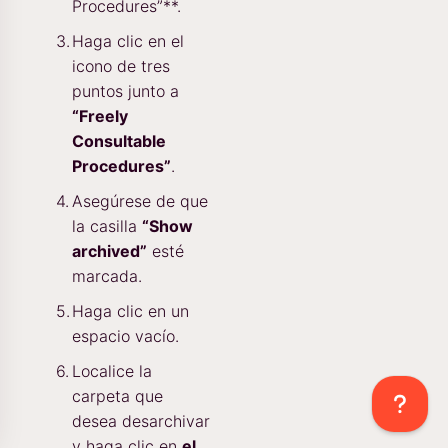
Procedures”**.
Haga clic en el
icono de tres
puntos junto a
“Freely
Consultable
Procedures”
.
Asegúrese de que
la casilla
“Show
archived”
esté
marcada.
Haga clic en un
espacio vacío.
Localice la
carpeta que
desea desarchivar
y haga clic en
el