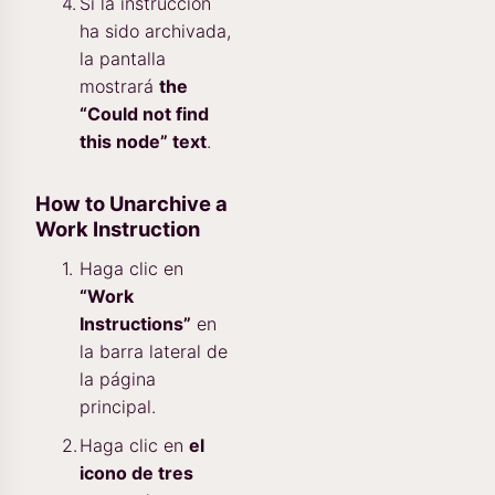
Si la instrucción
ha sido archivada,
la pantalla
mostrará
the
“Could not find
this node” text
.
How to Unarchive a
Work Instruction
Haga clic en
“Work
Instructions”
en
la barra lateral de
la página
principal.
Haga clic en
el
icono de tres