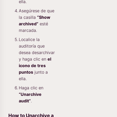
ella.
Asegúrese de que
la casilla
“Show
archived”
esté
marcada.
Localice la
auditoría que
desea desarchivar
y haga clic en
el
icono de tres
puntos
junto a
ella.
Haga clic en
“Unarchive
audit”
.
How to Unarchive a