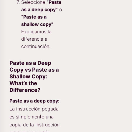
Seleccione
“Paste
as a deep copy”
o
“Paste as a
shallow copy”
.
Explicamos la
diferencia a
continuación.
Paste as a Deep
Copy vs Paste as a
Shallow Copy:
What’s the
Difference?
Paste as a deep copy:
La instrucción pegada
es simplemente una
copia de la instrucción