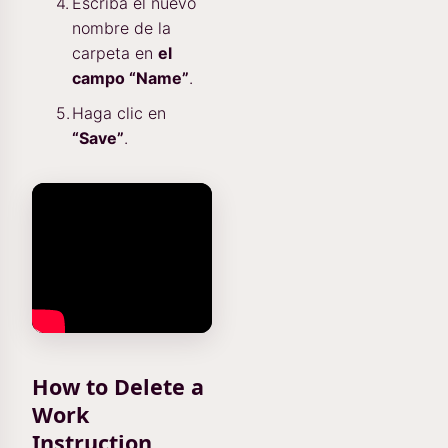
Escriba el nuevo
nombre de la
carpeta en
el
campo “Name”
.
Haga clic en
“Save”
.
How to Delete a
Work
Instruction