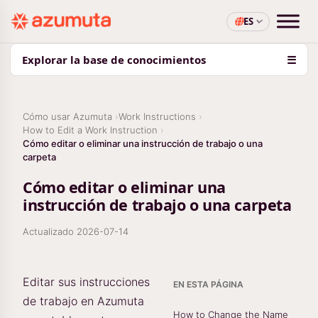
ES
Explorar la base de conocimientos
☰
Cómo usar Azumuta
Work Instructions
How to Edit a Work Instruction
Cómo editar o eliminar una instrucción de trabajo o una
carpeta
Cómo editar o eliminar una
instrucción de trabajo o una carpeta
Actualizado
2026-07-14
Editar sus instrucciones
EN ESTA PÁGINA
de trabajo en Azumuta
How to Change the Name