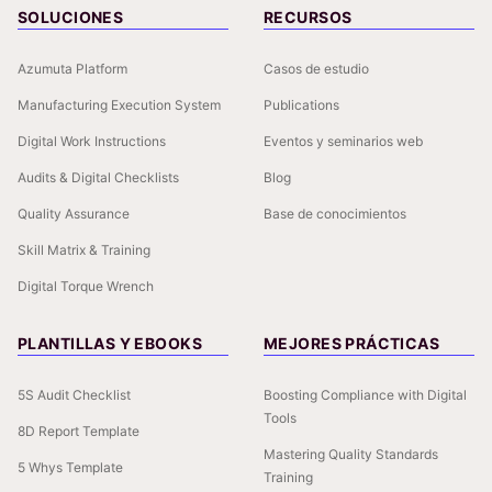
SOLUCIONES
RECURSOS
Azumuta Platform
Casos de estudio
Manufacturing Execution System
Publications
Digital Work Instructions
Eventos y seminarios web
Audits & Digital Checklists
Blog
Quality Assurance
Base de conocimientos
Skill Matrix & Training
Digital Torque Wrench
PLANTILLAS Y EBOOKS
MEJORES PRÁCTICAS
5S Audit Checklist
Boosting Compliance with Digital
Tools
8D Report Template
Mastering Quality Standards
5 Whys Template
Training