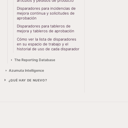
artículos y pedidos de producto
Disparadores para incidencias de
mejora continua y solicitudes de
aprobación
Disparadores para tableros de
mejora y tableros de aprobación
Cómo ver la lista de disparadores
en su espacio de trabajo y el
historial de uso de cada disparador
The Reporting Database
Azumuta Intelligence
¿QUÉ HAY DE NUEVO?