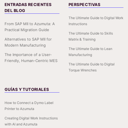
ENTRADAS RECIENTES
PERSPECTIVAS
DEL BLOG
The Ultimate Guide to Digital Work
From SAP MII to Azumuta: A
Instructions
Practical Migration Guide
The Ultimate Guide to Skills
Alternatives to SAP MII for
Matrix & Training
Modern Manufacturing
The Ultimate Guide to Lean
The Importance of a User-
Manufacturing
Friendly, Human-Centric MES
The Ultimate Guide to Digital
Torque Wrenches
GUÍAS Y TUTORIALES
How to Connect a Dymo Label
Printer to Azumuta
Creating Digital Work Instructions
with AI and Azumuta