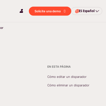
ES
Español
Solicite una demo
dor
EN ESTA PÁGINA
Cómo editar un disparador
Cómo eliminar un disparador