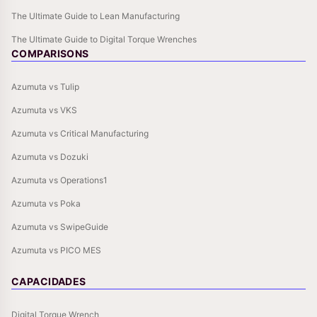
The Ultimate Guide to Lean Manufacturing
The Ultimate Guide to Digital Torque Wrenches
COMPARISONS
Azumuta vs Tulip
Azumuta vs VKS
Azumuta vs Critical Manufacturing
Azumuta vs Dozuki
Azumuta vs Operations1
Azumuta vs Poka
Azumuta vs SwipeGuide
Azumuta vs PICO MES
CAPACIDADES
Digital Torque Wrench