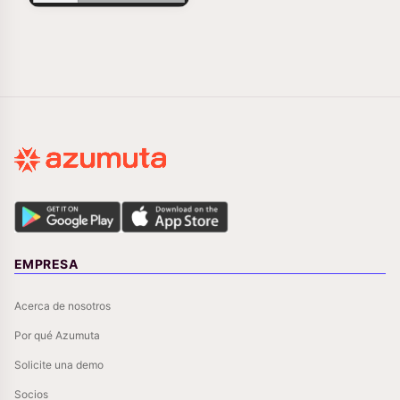
EMPRESA
Acerca de nosotros
Por qué Azumuta
Solicite una demo
Socios