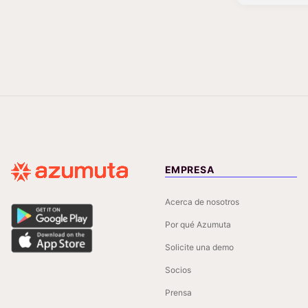
EMPRESA
Acerca de nosotros
Por qué Azumuta
Solicite una demo
Socios
Prensa