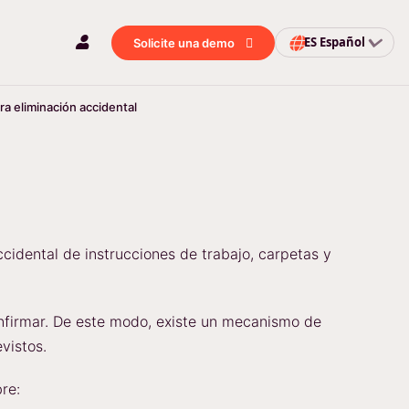
ES
Español
Solicite una demo
ra eliminación accidental
idental de instrucciones de trabajo, carpetas y
onfirmar. De este modo, existe un mecanismo de
vistos.
re: