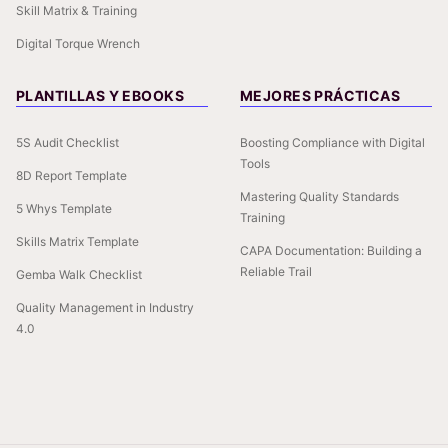
Skill Matrix & Training
Digital Torque Wrench
PLANTILLAS Y EBOOKS
MEJORES PRÁCTICAS
5S Audit Checklist
Boosting Compliance with Digital
Tools
8D Report Template
Mastering Quality Standards
5 Whys Template
Training
Skills Matrix Template
CAPA Documentation: Building a
Reliable Trail
Gemba Walk Checklist
Quality Management in Industry
4.0