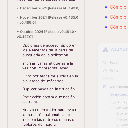
Cómo eli
December 2024 [Release v0.490.0]
Cómo el
November 2024 [Release v0.485.0
- v0.489.0]
Cómo eli
October 2024 [Release v0.481.0 -
v0.487.0]
Opciones de acceso rápido en
los elementos de la barra de
búsqueda de la aplicación
Imprimir varias etiquetas a la
vez con impresoras Dymo
Filtro por fecha de subida en la
biblioteca de imágenes
Duplicar pasos de instrucción
Protección contra eliminación
accidental
Nuevo conmutador para evitar
la transición automática de
incidencias entre columnas en
tableros de mejora