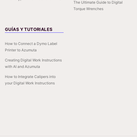
The Ultimate Guide to Digital
Torque Wrenches
GUÍAS Y TUTORIALES
How to Connect a Dymo Label
Printer to Azumuta
Creating Digital Work Instructions
with AI and Azumuta
How to Integrate Calipers into
your Digital Work Instructions