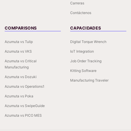
Carreras
Contáctenos
COMPARISONS
CAPACIDADES
Azumuta vs Tulip
Digital Torque Wrench
Azumuta vs VKS
IoT Integration
Azumuta vs Critical
Job Order Tracking
Manufacturing
Kitting Software
Azumuta vs Dozuki
Manufacturing Traveler
Azumuta vs Operations1
Azumuta vs Poka
Azumuta vs SwipeGuide
Azumuta vs PICO MES