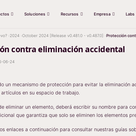
uctos
Soluciones
Recursos
Empresa
Labs
evo?
2024
October 2024 [Release v0.481.0 - v0.487.0]
Protección cont
ón contra eliminación accidental
6-06-24
 un mecanismo de protección para evitar la eliminación acc
 artículos en su espacio de trabajo.
de eliminar un elemento, deberá escribir su nombre para c
icional que garantiza que solo se eliminen los elementos pre
los enlaces a continuación para consultar nuestras guías sob