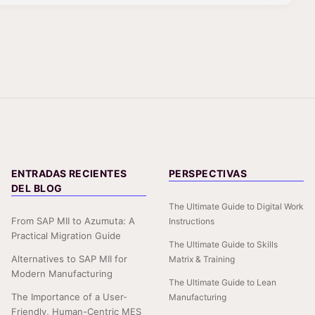
ENTRADAS RECIENTES
PERSPECTIVAS
DEL BLOG
The Ultimate Guide to Digital Work
From SAP MII to Azumuta: A
Instructions
Practical Migration Guide
The Ultimate Guide to Skills
Alternatives to SAP MII for
Matrix & Training
Modern Manufacturing
The Ultimate Guide to Lean
The Importance of a User-
Manufacturing
Friendly, Human-Centric MES