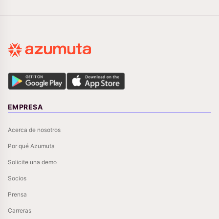
EMPRESA
Acerca de nosotros
Por qué Azumuta
Solicite una demo
Socios
Prensa
Carreras