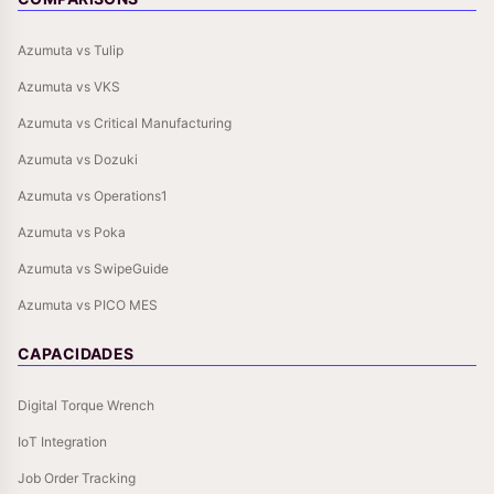
Azumuta vs Tulip
Azumuta vs VKS
Azumuta vs Critical Manufacturing
Azumuta vs Dozuki
Azumuta vs Operations1
Azumuta vs Poka
Azumuta vs SwipeGuide
Azumuta vs PICO MES
CAPACIDADES
Digital Torque Wrench
IoT Integration
Job Order Tracking