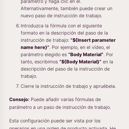
parámetro y haga clic en él.
Alternativamente, también puede crear un
nuevo paso de instrucción de trabajo.
Introduzca la fórmula con el siguiente
formato en la descripción del paso de la
instrucción de trabajo:
“${Insert parameter
name here}”
. Por ejemplo, en el vídeo, el
parámetro elegido es
“Body Material”
. Por
tanto, escribimos
“${Body Material}”
en la
descripción del paso de la instrucción de
trabajo.
Cierre la instrucción de trabajo y apruébela.
Consejo:
Puede añadir varias fórmulas de
parámetro a un paso de instrucción de trabajo.
Esta configuración puede ser vista por los
operarios en una orden de producto activada. He