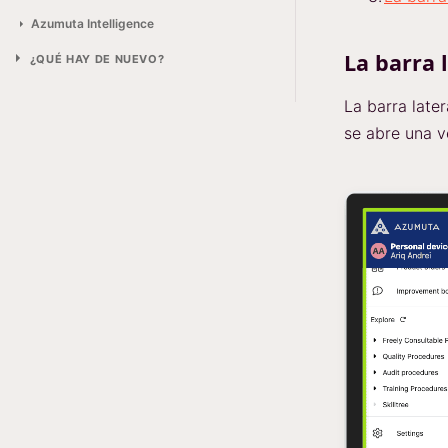
Azumuta Intelligence
La barra 
¿QUÉ HAY DE NUEVO?
La barra later
se abre una v