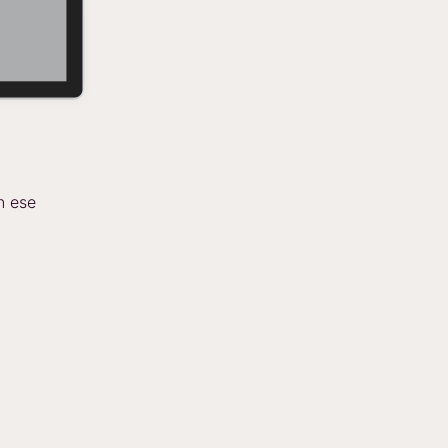
n ese