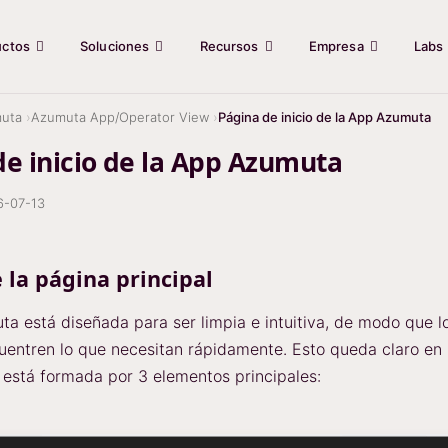
uctos
Soluciones
Recursos
Empresa
Labs
uta
Azumuta App/Operator View
Página de inicio de la App Azumuta
de inicio de la App Azumuta
6-07-13
 la página principal
a está diseñada para ser limpia e intuitiva, de modo que l
uentren lo que necesitan rápidamente. Esto queda claro en 
e está formada por 3 elementos principales: