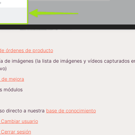
 de órdenes de producto
ía de imágenes (la lista de imágenes y vídeos capturados e
ivo)
 de mejora
os módulos
so directo a nuestra
base de conocimiento
 Cambiar usuario
 Cerrar sesión