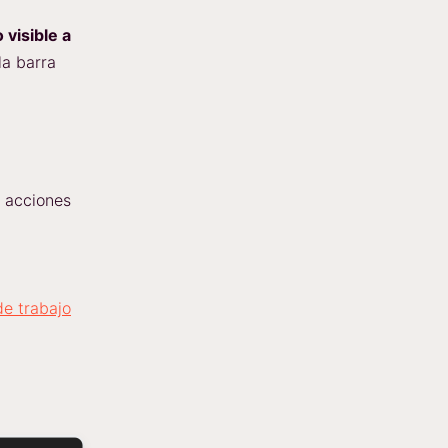
 visible a
la barra
4 acciones
de trabajo