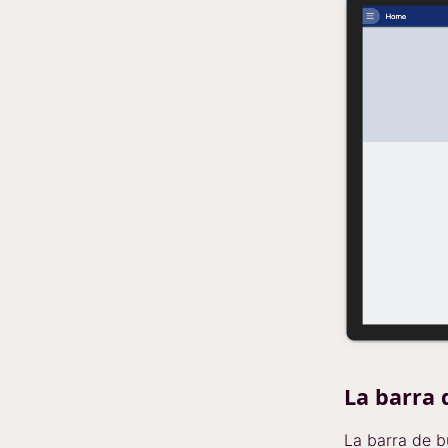
La barra
La barra de b