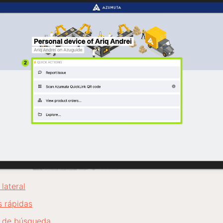
 lateral
s rápidas
a de búsqueda