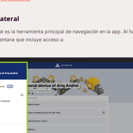
lateral
al es la herramienta principal de navegación en la app. Al ha
entana que incluye acceso a: