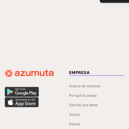
EMPRESA
Acerca de nosotros
Por qué Azumuta
Solicite una demo
Socios
Prensa