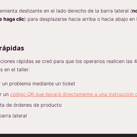
ramienta deslizante en el lado derecho de la barra lateral (
no
 haga clic
) para desplazarse hacia arriba o hacia abajo en 
rápidas
ciones rápidas se creó para que los operarios realicen las 
 en el taller:
 un problema mediante un ticket
r un
código QR que llevará directamente a una instrucción 
ista de órdenes de producto
barra lateral