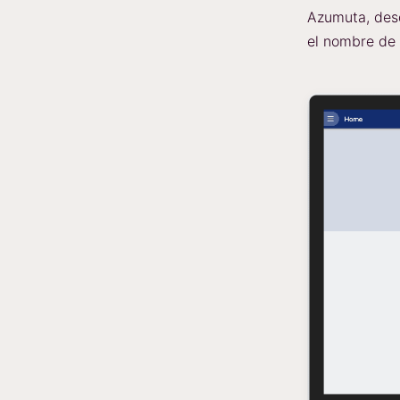
Azumuta, desd
el nombre de 