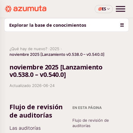
ES
Explorar la base de conocimientos
☰
¿Qué hay de nuevo?
2025
noviembre 2025 [Lanzamiento v0.538.0 – v0.540.0]
noviembre 2025 [Lanzamiento
v0.538.0 – v0.540.0]
Actualizado
2026-06-24
Flujo de revisión
EN ESTA PÁGINA
de auditorías
Flujo de revisión de
auditorías
Las auditorías