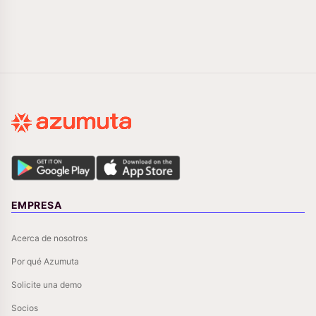
EMPRESA
Acerca de nosotros
Por qué Azumuta
Solicite una demo
Socios