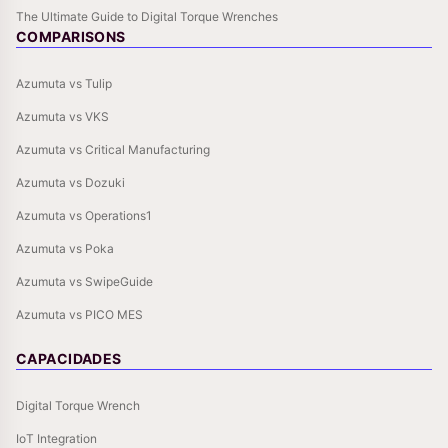
The Ultimate Guide to Digital Torque Wrenches
COMPARISONS
Azumuta vs Tulip
Azumuta vs VKS
Azumuta vs Critical Manufacturing
Azumuta vs Dozuki
Azumuta vs Operations1
Azumuta vs Poka
Azumuta vs SwipeGuide
Azumuta vs PICO MES
CAPACIDADES
Digital Torque Wrench
IoT Integration