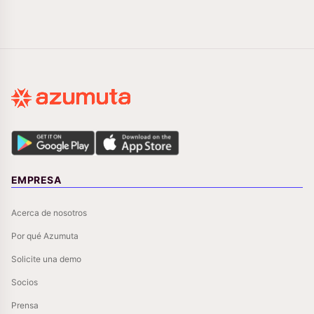
EMPRESA
Acerca de nosotros
Por qué Azumuta
Solicite una demo
Socios
Prensa