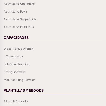
Azumuta vs Operations1
Azumuta vs Poka
Azumuta vs SwipeGuide
Azumuta vs PICO MES
CAPACIDADES
Digital Torque Wrench
IoT Integration
Job Order Tracking
Kitting Software
Manufacturing Traveler
PLANTILLAS Y EBOOKS
5S Audit Checklist