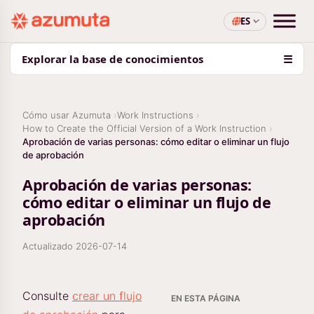
ES
Explorar la base de conocimientos
☰
Cómo usar Azumuta
Work Instructions
How to Create the Official Version of a Work Instruction
Aprobación de varias personas: cómo editar o eliminar un flujo
de aprobación
Aprobación de varias personas:
cómo editar o eliminar un flujo de
aprobación
Actualizado
2026-07-14
Consulte
crear un flujo
EN ESTA PÁGINA