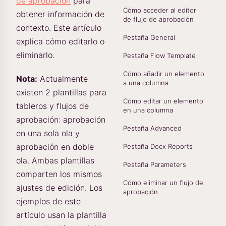
de aprobación
para
Cómo acceder al editor
obtener información de
de flujo de aprobación
contexto. Este artículo
Pestaña General
explica cómo editarlo o
eliminarlo.
Pestaña Flow Template
Cómo añadir un elemento
Nota:
Actualmente
a una columna
existen 2 plantillas para
Cómo editar un elemento
tableros y flujos de
en una columna
aprobación: aprobación
Pestaña Advanced
en una sola ola y
aprobación en doble
Pestaña Docx Reports
ola. Ambas plantillas
Pestaña Parameters
comparten los mismos
Cómo eliminar un flujo de
ajustes de edición. Los
aprobación
ejemplos de este
artículo usan la plantilla