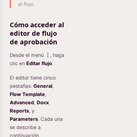
al flujo.
Cómo acceder al
editor de flujo
de aprobación
Desde el menú
⋮
, haga
clic en
Editar flujo
.
El editor tiene cinco
pestañas:
General
,
Flow Template
,
Advanced
,
Docx
Reports
, y
Parameters
. Cada una
se describe a
continuación.