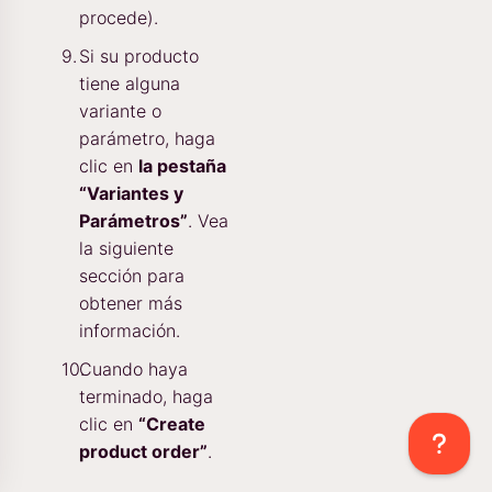
procede).
Si su producto
tiene alguna
variante o
parámetro, haga
clic en
la pestaña
“Variantes y
Parámetros”
. Vea
la siguiente
sección para
obtener más
información.
Cuando haya
terminado, haga
clic en
“Create
product order”
.