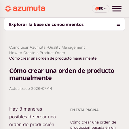
ES
Explorar la base de conocimientos
☰
Cómo usar Azumuta
Quality Management
How to Create a Product Order
Cómo crear una orden de producto manualmente
Cómo crear una orden de producto
manualmente
Actualizado
2026-07-14
Hay 3 maneras
EN ESTA PÁGINA
posibles de crear una
Cómo crear una orden de
orden de producción
producción basada en un