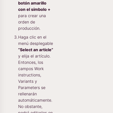
botón amarillo
con el símbolo +
para crear una
orden de
producción.
Haga clic en el
menú desplegable
“Select an article”
y elija el artículo.
Entonces, los
campos Work
instructions,
Variants y
Parameters se
rellenarán
automáticamente.
No obstante,
podrá editarlos en