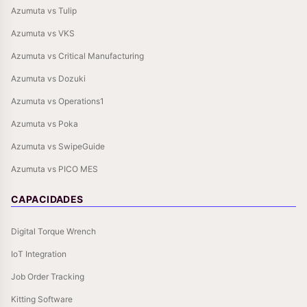
Azumuta vs Tulip
Azumuta vs VKS
Azumuta vs Critical Manufacturing
Azumuta vs Dozuki
Azumuta vs Operations1
Azumuta vs Poka
Azumuta vs SwipeGuide
Azumuta vs PICO MES
CAPACIDADES
Digital Torque Wrench
IoT Integration
Job Order Tracking
Kitting Software