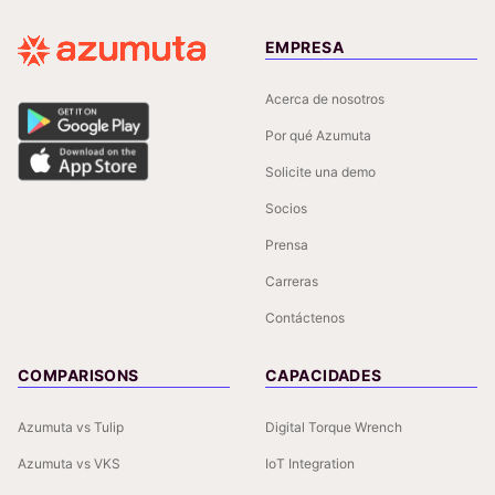
EMPRESA
Acerca de nosotros
Por qué Azumuta
Solicite una demo
Socios
Prensa
Carreras
Contáctenos
COMPARISONS
CAPACIDADES
Azumuta vs Tulip
Digital Torque Wrench
Azumuta vs VKS
IoT Integration