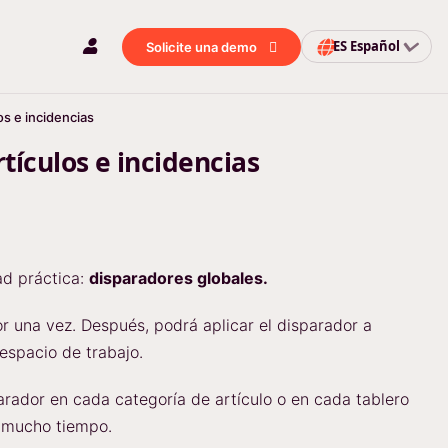
ES
Español
Solicite una demo
os e incidencias
tículos e incidencias
ad práctica:
disparadores globales.
or una vez. Después, podrá aplicar el disparador a
espacio de trabajo.
parador en cada categoría de artículo o en cada tablero
r mucho tiempo.