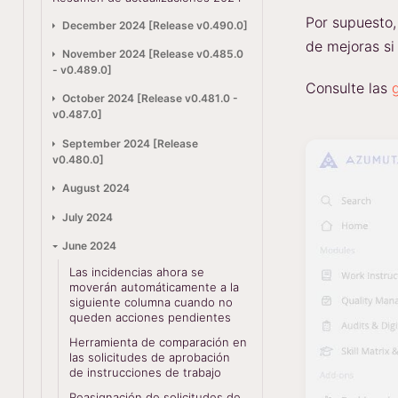
Por supuesto,
December 2024 [Release v0.490.0]
de mejoras si 
November 2024 [Release v0.485.0
- v0.489.0]
Consulte las
October 2024 [Release v0.481.0 -
v0.487.0]
September 2024 [Release
v0.480.0]
August 2024
July 2024
June 2024
Las incidencias ahora se
moverán automáticamente a la
siguiente columna cuando no
queden acciones pendientes
Herramienta de comparación en
las solicitudes de aprobación
de instrucciones de trabajo
Reasignación de solicitudes de