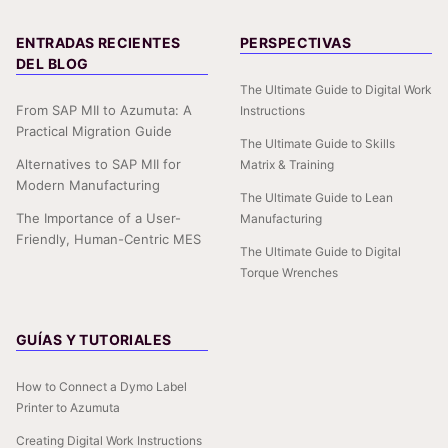
ENTRADAS RECIENTES
PERSPECTIVAS
DEL BLOG
The Ultimate Guide to Digital Work
From SAP MII to Azumuta: A
Instructions
Practical Migration Guide
The Ultimate Guide to Skills
Alternatives to SAP MII for
Matrix & Training
Modern Manufacturing
The Ultimate Guide to Lean
The Importance of a User-
Manufacturing
Friendly, Human-Centric MES
The Ultimate Guide to Digital
Torque Wrenches
GUÍAS Y TUTORIALES
How to Connect a Dymo Label
Printer to Azumuta
Creating Digital Work Instructions