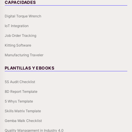
CAPACIDADES
Digital Torque Wrench
IoT Integration
Job Order Tracking
Kitting Software
Manufacturing Traveler
PLANTILLAS Y EBOOKS
5S Audit Checklist
8D Report Template
5 Whys Template
Skills Matrix Template
Gemba Walk Checklist
Quality Management in Industry 4.0