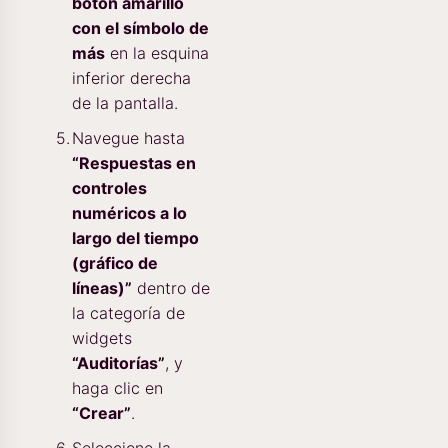
botón amarillo
con el símbolo de
más
en la esquina
inferior derecha
de la pantalla.
Navegue hasta
“Respuestas en
controles
numéricos a lo
largo del tiempo
(gráfico de
líneas)”
dentro de
la categoría de
widgets
“Auditorías”
, y
haga clic en
“Crear”
.