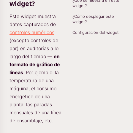
¿Qué se muestra en este
widget?
widget?
Este widget muestra
¿Cómo desplegar este
widget?
datos capturados de
controles numéricos
Configuración del widget
(excepto controles de
par) en auditorías a lo
largo del tiempo —
en
formato de gráfico de
líneas
. Por ejemplo: la
temperatura de una
máquina, el consumo
energético de una
planta, las paradas
mensuales de una línea
de ensamblaje, etc.