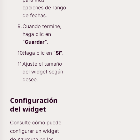
opciones de rango
de fechas.
Cuando termine,
haga clic en
“Guardar”
.
Haga clic en
“Sí”
.
Ajuste el tamaño
del widget según
desee.
Configuración
del widget
Consulte cómo puede
configurar un widget
de Azumuta en las