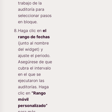
trabajo de la
auditoría para
seleccionar pasos
en bloque.
Haga clic en
el
rango de fechas
(junto al nombre
del widget) y
ajuste el periodo.
Asegúrese de que
cubra el intervalo
en el que se
ejecutaron las
auditorías. Haga
clic en
“Rango
móvil
personalizado”
para más