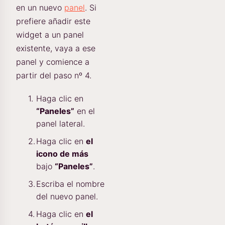
en un nuevo
panel
. Si
prefiere añadir este
widget a un panel
existente, vaya a ese
panel y comience a
partir del paso nº 4.
Haga clic en
“Paneles”
en el
panel lateral.
Haga clic en
el
icono de más
bajo
“Paneles”
.
Escriba el nombre
del nuevo panel.
Haga clic en
el