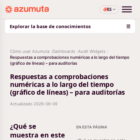
ES
Explorar la base de conocimientos
☰
Cómo usar Azumuta
Dashboards
Audit Widgets
Respuestas a comprobaciones numéricas a lo largo del tiempo
(gráfico de líneas) – para auditorías
Respuestas a comprobaciones
numéricas a lo largo del tiempo
(gráfico de líneas) – para auditorías
Actualizado
2026-06-09
¿Qué se
EN ESTA PÁGINA
muestra en este