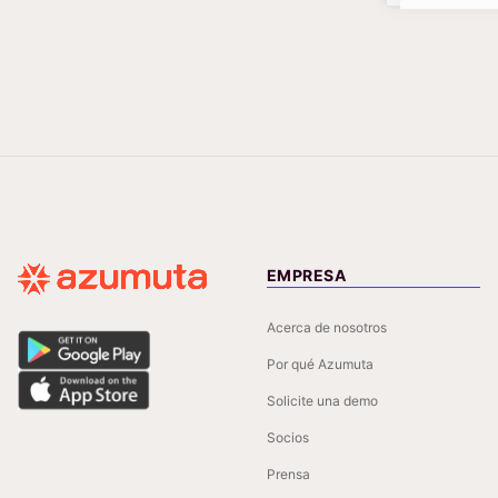
EMPRESA
Acerca de nosotros
Por qué Azumuta
Solicite una demo
Socios
Prensa