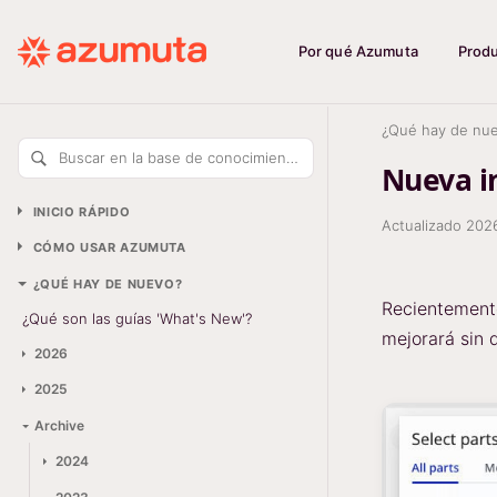
Por qué Azumuta
Prod
¿Qué hay de nu
Buscar en la base de conocimiento
Nueva in
INICIO RÁPIDO
Actualizado
202
CÓMO USAR AZUMUTA
¿QUÉ HAY DE NUEVO?
Recientemente
¿Qué son las guías 'What's New'?
mejorará sin 
2026
2025
Archive
2024