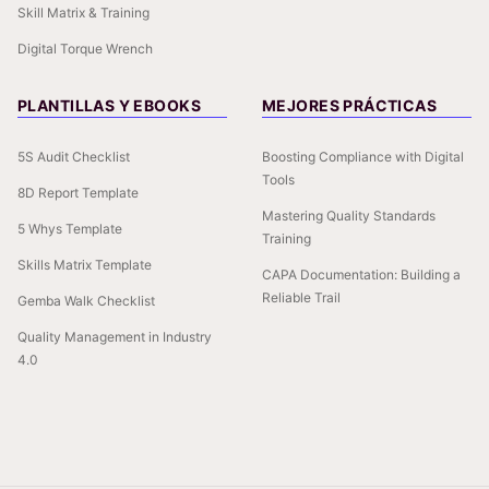
Skill Matrix & Training
Digital Torque Wrench
PLANTILLAS Y EBOOKS
MEJORES PRÁCTICAS
5S Audit Checklist
Boosting Compliance with Digital
Tools
8D Report Template
Mastering Quality Standards
5 Whys Template
Training
Skills Matrix Template
CAPA Documentation: Building a
Reliable Trail
Gemba Walk Checklist
Quality Management in Industry
4.0