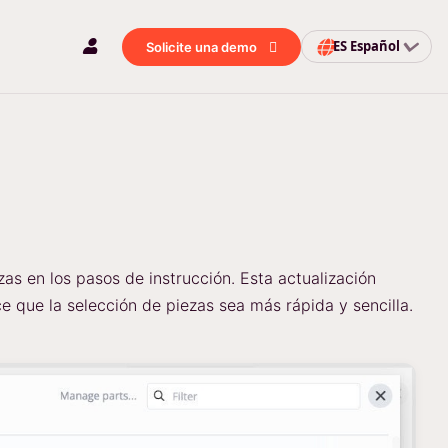
ES
Español
Solicite una demo
as en los pasos de instrucción. Esta actualización
e que la selección de piezas sea más rápida y sencilla.