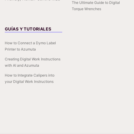
The Ultimate Guide to Digital
Torque Wrenches
GUÍAS Y TUTORIALES
How to Connect a Dymo Label
Printer to Azumuta
Creating Digital Work Instructions
with AI and Azumuta
How to Integrate Calipers into
your Digital Work Instructions