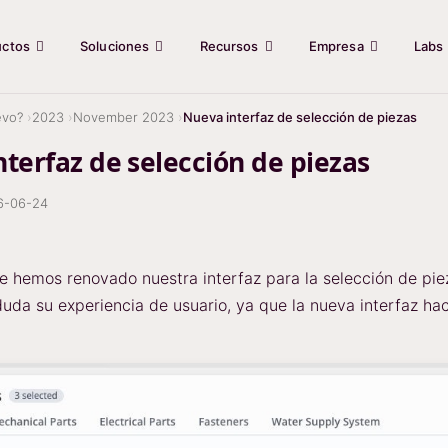
uctos
Soluciones
Recursos
Empresa
Labs
evo?
2023
November 2023
Nueva interfaz de selección de piezas
terfaz de selección de piezas
6-06-24
 hemos renovado nuestra interfaz para la selección de piez
duda su experiencia de usuario, ya que la nueva interfaz hac