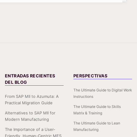
ENTRADAS RECIENTES
PERSPECTIVAS
DEL BLOG
The Ultimate Guide to Digital Work
From SAP MII to Azumuta: A
Instructions
Practical Migration Guide
The Ultimate Guide to Skills
Alternatives to SAP MII for
Matrix & Training
Modern Manufacturing
The Ultimate Guide to Lean
The Importance of a User-
Manufacturing
Friendly, Human-Centric MES