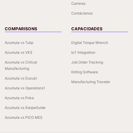
Carreras
Contáctenos
COMPARISONS
CAPACIDADES
Azumuta vs Tulip
Digital Torque Wrench
Azumuta vs VKS
IoT Integration
Azumuta vs Critical
Job Order Tracking
Manufacturing
Kitting Software
Azumuta vs Dozuki
Manufacturing Traveler
Azumuta vs Operations1
Azumuta vs Poka
Azumuta vs SwipeGuide
Azumuta vs PICO MES