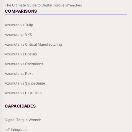
The Ultimate Guide to Digital Torque Wrenches
COMPARISONS
Azumuta vs Tulip
Azumuta vs VKS
Azumuta vs Critical Manufacturing
Azumuta vs Dozuki
Azumuta vs Operations1
Azumuta vs Poka
Azumuta vs SwipeGuide
Azumuta vs PICO MES
CAPACIDADES
Digital Torque Wrench
IoT Integration