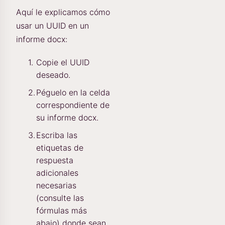
Aquí le explicamos cómo
usar un UUID en un
informe docx:
Copie el UUID
deseado.
Péguelo en la celda
correspondiente de
su informe docx.
Escriba las
etiquetas de
respuesta
adicionales
necesarias
(consulte las
fórmulas más
abajo) donde sean