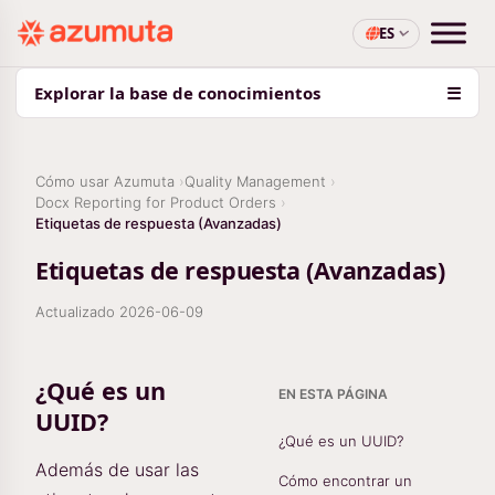
ES
Explorar la base de conocimientos
☰
Cómo usar Azumuta
Quality Management
Docx Reporting for Product Orders
Etiquetas de respuesta (Avanzadas)
Etiquetas de respuesta (Avanzadas)
Actualizado
2026-06-09
¿Qué es un
EN ESTA PÁGINA
UUID?
¿Qué es un UUID?
Además de usar las
Cómo encontrar un