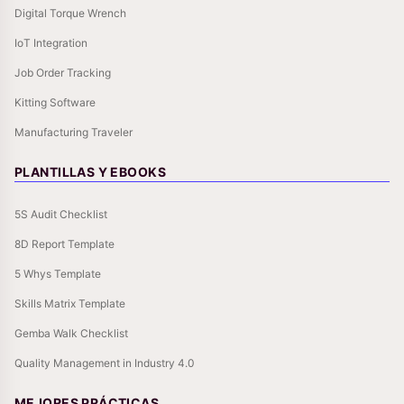
Digital Torque Wrench
IoT Integration
Job Order Tracking
Kitting Software
Manufacturing Traveler
PLANTILLAS Y EBOOKS
5S Audit Checklist
8D Report Template
5 Whys Template
Skills Matrix Template
Gemba Walk Checklist
Quality Management in Industry 4.0
MEJORES PRÁCTICAS