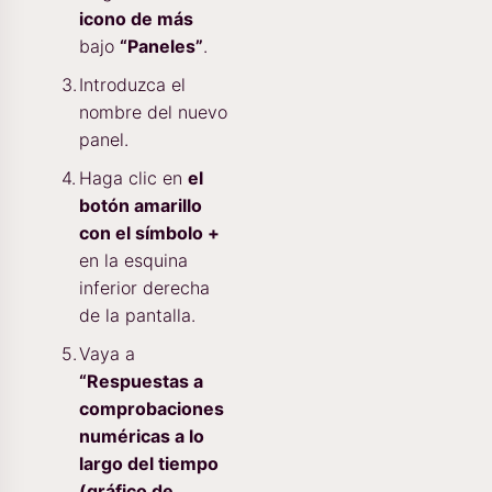
icono de más
bajo
“Paneles”
.
Introduzca el
nombre del nuevo
panel.
Haga clic en
el
botón amarillo
con el símbolo +
en la esquina
inferior derecha
de la pantalla.
Vaya a
“Respuestas a
comprobaciones
numéricas a lo
largo del tiempo
(gráfico de