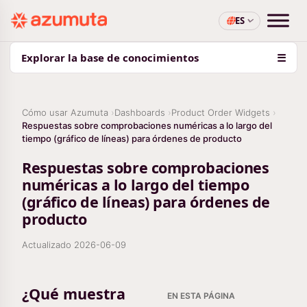
ES
Explorar la base de conocimientos
☰
Cómo usar Azumuta
Dashboards
Product Order Widgets
Respuestas sobre comprobaciones numéricas a lo largo del
tiempo (gráfico de líneas) para órdenes de producto
Respuestas sobre comprobaciones
numéricas a lo largo del tiempo
(gráfico de líneas) para órdenes de
producto
Actualizado
2026-06-09
¿Qué muestra
EN ESTA PÁGINA