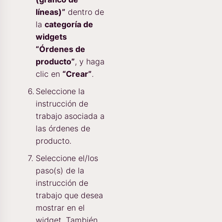
líneas)”
dentro de
la
categoría de
widgets
“Órdenes de
producto”
, y haga
clic en
“Crear”
.
Seleccione la
instrucción de
trabajo asociada a
las órdenes de
producto.
Seleccione el/los
paso(s) de la
instrucción de
trabajo que desea
mostrar en el
widget. También