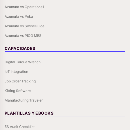
Azumuta vs Operations1
Azumuta vs Poka
Azumuta vs SwipeGuide
Azumuta vs PICO MES
CAPACIDADES
Digital Torque Wrench
IoT Integration
Job Order Tracking
Kitting Software
Manufacturing Traveler
PLANTILLAS Y EBOOKS
5S Audit Checklist