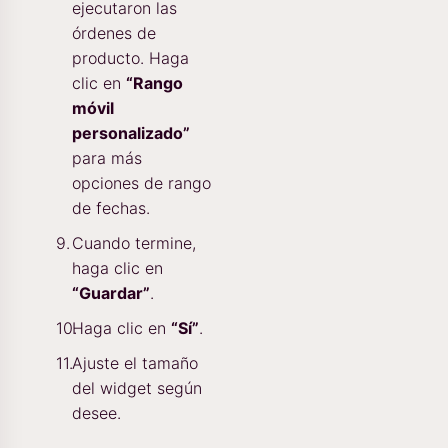
ejecutaron las
órdenes de
producto. Haga
clic en
“Rango
móvil
personalizado”
para más
opciones de rango
de fechas.
Cuando termine,
haga clic en
“Guardar”
.
Haga clic en
“Sí”
.
Ajuste el tamaño
del widget según
desee.