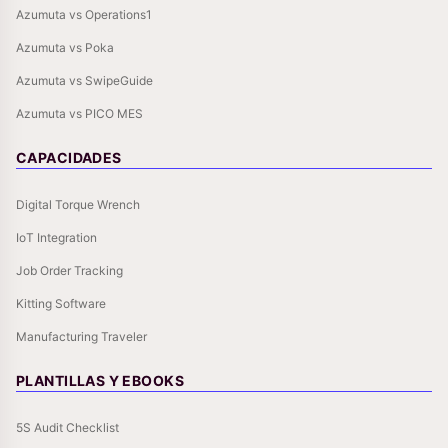
Azumuta vs Operations1
Azumuta vs Poka
Azumuta vs SwipeGuide
Azumuta vs PICO MES
CAPACIDADES
Digital Torque Wrench
IoT Integration
Job Order Tracking
Kitting Software
Manufacturing Traveler
PLANTILLAS Y EBOOKS
5S Audit Checklist