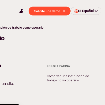
ES
Español
Solicite una demo
cción de trabajo como operario
io
o
EN ESTA PÁGINA
Cómo ver una instrucción de
trabajo como operario
en ella.