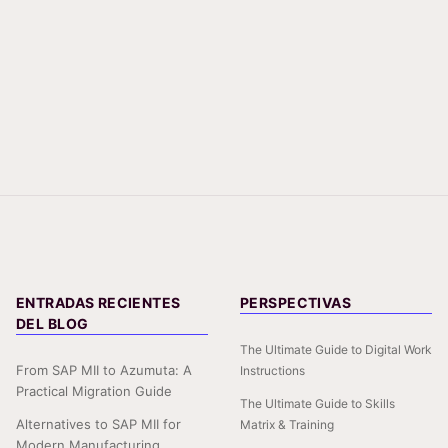
ENTRADAS RECIENTES
PERSPECTIVAS
DEL BLOG
The Ultimate Guide to Digital Work
From SAP MII to Azumuta: A
Instructions
Practical Migration Guide
The Ultimate Guide to Skills
Alternatives to SAP MII for
Matrix & Training
Modern Manufacturing