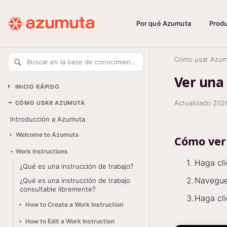
Por qué Azumuta
Prod
Cómo usar Azum
Buscar en la base de conocimiento
Ver una 
INICIO RÁPIDO
Actualizado
202
CÓMO USAR AZUMUTA
Introducción a Azumuta
Welcome to Azumuta
Cómo ver 
Work Instructions
Haga cl
¿Qué es una instrucción de trabajo?
Navegue 
¿Qué es una instrucción de trabajo
consultable libremente?
Haga cl
How to Create a Work Instruction
How to Edit a Work Instruction