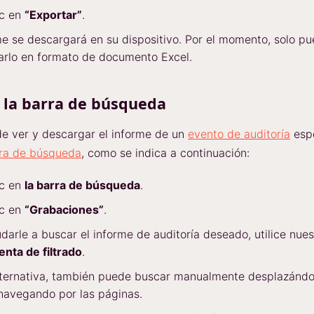
ic en
“Exportar”
.
me se descargará en su dispositivo. Por el momento, solo p
arlo en formato de documento Excel.
 la barra de búsqueda
e ver y descargar el informe de un
evento de auditoría
espe
ra de búsqueda
, como se indica a continuación:
ic en
la barra de búsqueda
.
ic en
“Grabaciones”
.
darle a buscar el informe de auditoría deseado, utilice nues
nta de filtrado
.
ternativa, también puede buscar manualmente desplazándo
navegando por las páginas.