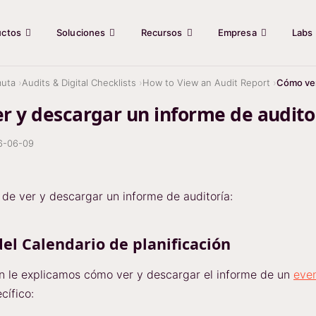
uctos
Soluciones
Recursos
Empresa
Labs
uta
Audits & Digital Checklists
How to View an Audit Report
Cómo ver
r y descargar un informe de audito
6-06-09
de ver y descargar un informe de auditoría:
del Calendario de planificación
n le explicamos cómo ver y descargar el informe de un
eve
cífico: