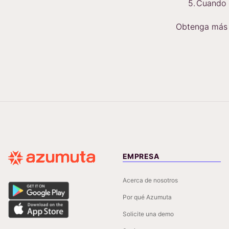
Cuando e
Obtenga más 
EMPRESA
Acerca de nosotros
Por qué Azumuta
Solicite una demo