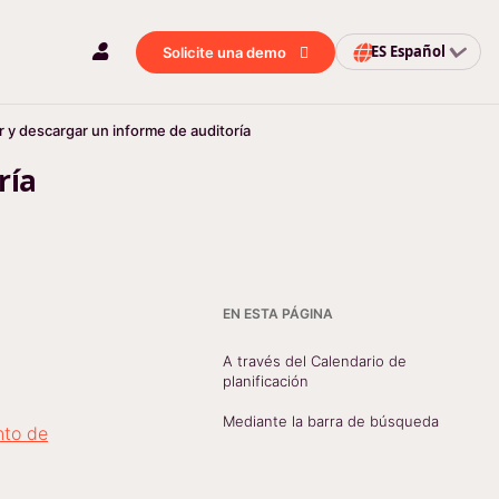
ES
Español
Solicite una demo
 y descargar un informe de auditoría
ría
EN ESTA PÁGINA
A través del Calendario de
planificación
Mediante la barra de búsqueda
nto de