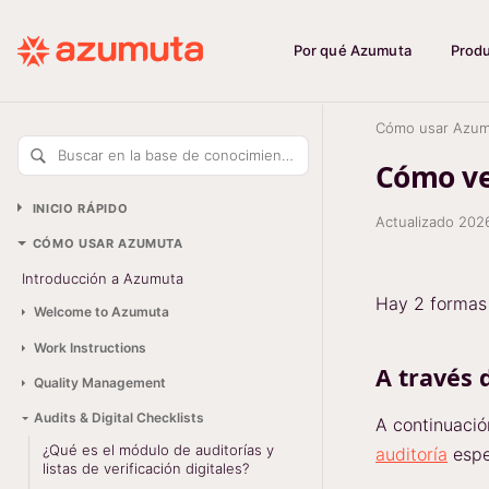
Por qué Azumuta
Prod
Cómo usar Azum
Buscar en la base de conocimiento
Cómo ve
INICIO RÁPIDO
Actualizado
202
CÓMO USAR AZUMUTA
Introducción a Azumuta
Hay 2 formas 
Welcome to Azumuta
Work Instructions
A través 
Quality Management
Audits & Digital Checklists
A continuació
¿Qué es el módulo de auditorías y
auditoría
espe
listas de verificación digitales?