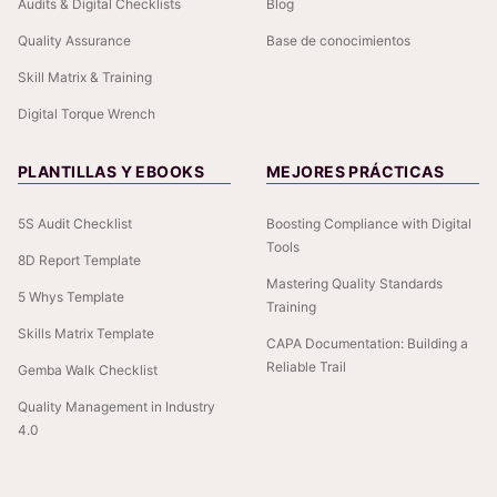
Audits & Digital Checklists
Blog
Quality Assurance
Base de conocimientos
Skill Matrix & Training
Digital Torque Wrench
PLANTILLAS Y EBOOKS
MEJORES PRÁCTICAS
5S Audit Checklist
Boosting Compliance with Digital
Tools
8D Report Template
Mastering Quality Standards
5 Whys Template
Training
Skills Matrix Template
CAPA Documentation: Building a
Reliable Trail
Gemba Walk Checklist
Quality Management in Industry
4.0