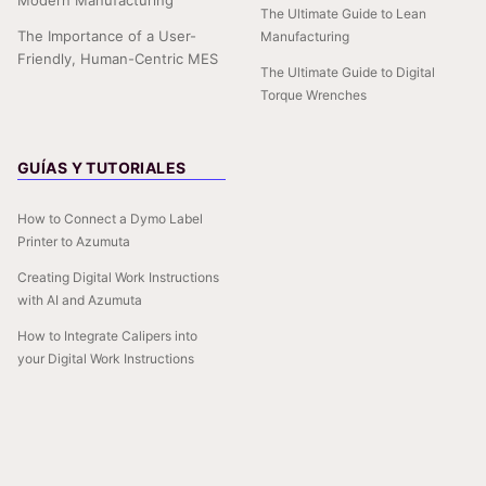
Modern Manufacturing
The Ultimate Guide to Lean
The Importance of a User-
Manufacturing
Friendly, Human-Centric MES
The Ultimate Guide to Digital
Torque Wrenches
GUÍAS Y TUTORIALES
How to Connect a Dymo Label
Printer to Azumuta
Creating Digital Work Instructions
with AI and Azumuta
How to Integrate Calipers into
your Digital Work Instructions