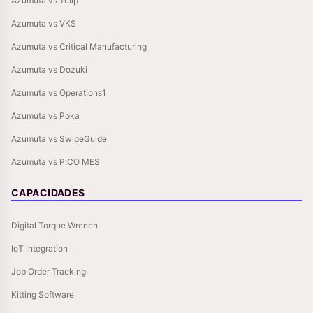
Azumuta vs Tulip
Azumuta vs VKS
Azumuta vs Critical Manufacturing
Azumuta vs Dozuki
Azumuta vs Operations1
Azumuta vs Poka
Azumuta vs SwipeGuide
Azumuta vs PICO MES
CAPACIDADES
Digital Torque Wrench
IoT Integration
Job Order Tracking
Kitting Software