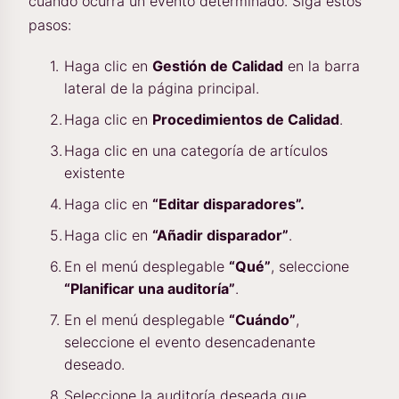
cuando ocurra un evento determinado. Siga estos
pasos:
Haga clic en
Gestión de Calidad
en la barra
lateral de la página principal.
Haga clic en
Procedimientos de Calidad
.
Haga clic en una categoría de artículos
existente
Haga clic en
“Editar disparadores”.
Haga clic en
“Añadir disparador”
.
En el menú desplegable
“Qué”
, seleccione
“Planificar una auditoría”
.
En el menú desplegable
“Cuándo”
,
seleccione el evento desencadenante
deseado.
Seleccione la auditoría deseada que