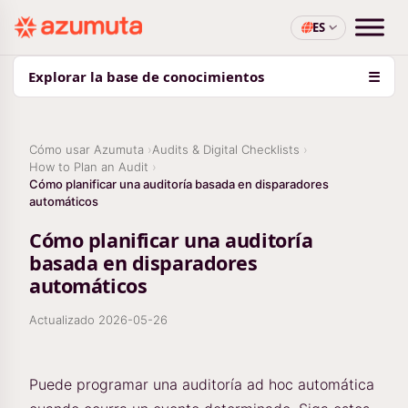
ES
Explorar la base de conocimientos
☰
Cómo usar Azumuta
Audits & Digital Checklists
How to Plan an Audit
Cómo planificar una auditoría basada en disparadores
automáticos
Cómo planificar una auditoría
basada en disparadores
automáticos
Actualizado
2026-05-26
Puede programar una auditoría ad hoc automática