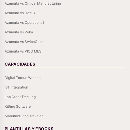
Azumuta vs Critical Manufacturing
Azumuta vs Dozuki
Azumuta vs Operations1
Azumuta vs Poka
Azumuta vs SwipeGuide
Azumuta vs PICO MES
CAPACIDADES
Digital Torque Wrench
IoT Integration
Job Order Tracking
Kitting Software
Manufacturing Traveler
PLANTILLAS Y EBOOKS