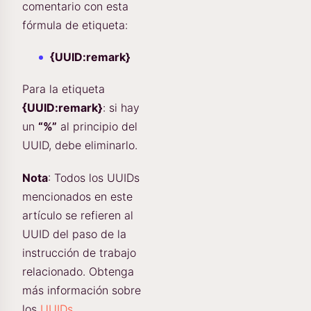
comentario con esta
fórmula de etiqueta:
{UUID:remark}
Para la etiqueta
{UUID:remark}
: si hay
un
“%”
al principio del
UUID, debe eliminarlo.
Nota
: Todos los UUIDs
mencionados en este
artículo se refieren al
UUID del paso de la
instrucción de trabajo
relacionado. Obtenga
más información sobre
los
UUIDs
.