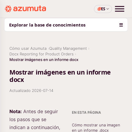
ES
Explorar la base de conocimientos
☰
Cómo usar Azumuta
Quality Management
Docx Reporting for Product Orders
Mostrar imágenes en un informe docx
Mostrar imágenes en un informe
docx
Actualizado
2026-07-14
Nota:
Antes de seguir
EN ESTA PÁGINA
los pasos que se
Cómo mostrar una imagen
indican a continuación,
en un informe .docx