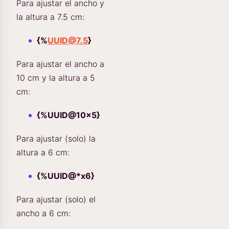
Para ajustar el ancho y
la altura a 7.5 cm:
{%
UUID@7.5
}
Para ajustar el ancho a
10 cm y la altura a 5
cm:
{%UUID@10×5}
Para ajustar (solo) la
altura a 6 cm:
{%UUID@*x6}
Para ajustar (solo) el
ancho a 6 cm: