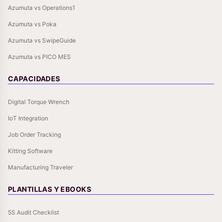
Azumuta vs Operations1
Azumuta vs Poka
Azumuta vs SwipeGuide
Azumuta vs PICO MES
CAPACIDADES
Digital Torque Wrench
IoT Integration
Job Order Tracking
Kitting Software
Manufacturing Traveler
PLANTILLAS Y EBOOKS
5S Audit Checklist