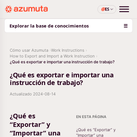
ES
Explorar la base de conocimientos
☰
Cómo usar Azumuta
Work Instructions
How to Export and Import a Work Instruction
¿Qué es exportar e importar una instrucción de trabajo?
¿Qué es exportar e importar una
instrucción de trabajo?
Actualizado
2024-08-14
¿Qué es
EN ESTA PÁGINA
“Exportar” y
¿Qué es “Exportar” y
“Importar” una
“Importar” una