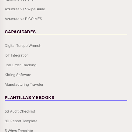
Azumuta vs SwipeGuide
Azumuta vs PICO MES
CAPACIDADES
Digital Torque Wrench
IoT Integration
Job Order Tracking
Kitting Software
Manufacturing Traveler
PLANTILLAS Y EBOOKS
5S Audit Checklist
8D Report Template
5 Whys Template