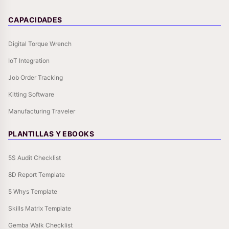
CAPACIDADES
Digital Torque Wrench
IoT Integration
Job Order Tracking
Kitting Software
Manufacturing Traveler
PLANTILLAS Y EBOOKS
5S Audit Checklist
8D Report Template
5 Whys Template
Skills Matrix Template
Gemba Walk Checklist