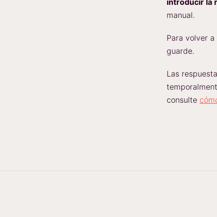
introducir l
manual.
Para volver a 
guarde.
Las respuesta
temporalmente
consulte
cómo