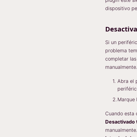
dispositivo pe
Desactiva
Si un perifér
problema temp
completar las
manualmente
Abra el 
periféric
Marque
Cuando esta o
Desactivado
manualmente.