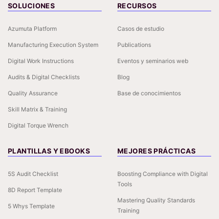
SOLUCIONES
RECURSOS
Azumuta Platform
Casos de estudio
Manufacturing Execution System
Publications
Digital Work Instructions
Eventos y seminarios web
Audits & Digital Checklists
Blog
Quality Assurance
Base de conocimientos
Skill Matrix & Training
Digital Torque Wrench
PLANTILLAS Y EBOOKS
MEJORES PRÁCTICAS
5S Audit Checklist
Boosting Compliance with Digital
Tools
8D Report Template
Mastering Quality Standards
5 Whys Template
Training