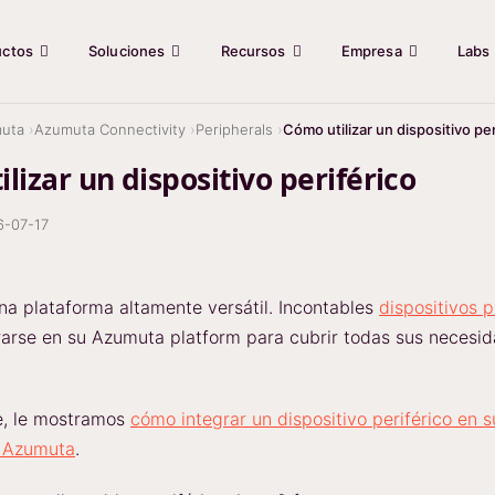
uctos
Soluciones
Recursos
Empresa
Labs
uta
Azumuta Connectivity
Peripherals
Cómo utilizar un dispositivo per
lizar un dispositivo periférico
6-07-17
a plataforma altamente versátil. Incontables
dispositivos p
arse en su Azumuta platform para cubrir todas sus necesid
e, le mostramos
cómo integrar un dispositivo periférico en 
e Azumuta
.