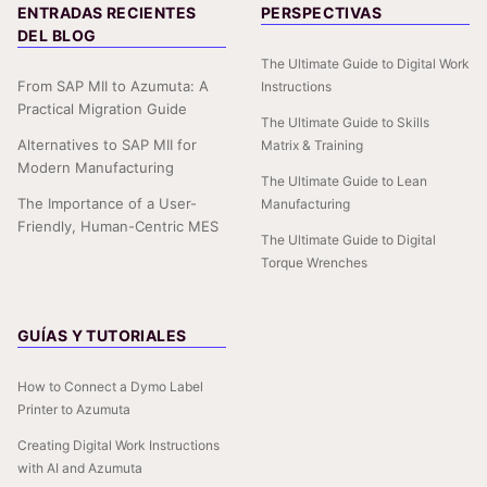
ENTRADAS RECIENTES
PERSPECTIVAS
DEL BLOG
The Ultimate Guide to Digital Work
From SAP MII to Azumuta: A
Instructions
Practical Migration Guide
The Ultimate Guide to Skills
Alternatives to SAP MII for
Matrix & Training
Modern Manufacturing
The Ultimate Guide to Lean
The Importance of a User-
Manufacturing
Friendly, Human-Centric MES
The Ultimate Guide to Digital
Torque Wrenches
GUÍAS Y TUTORIALES
How to Connect a Dymo Label
Printer to Azumuta
Creating Digital Work Instructions
with AI and Azumuta