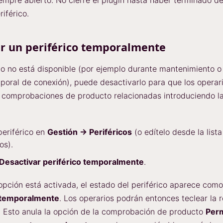
riférico.
r un periférico temporalmente
ico no está disponible (por ejemplo durante mantenimiento o
oral de conexión), puede desactivarlo para que los opera
 comprobaciones de producto relacionadas introduciendo l
.
periférico en
Gestión → Periféricos
(o edítelo desde la list
os).
Desactivar periférico temporalmente
.
pción está activada, el estado del periférico aparece como
 temporalmente
. Los operarios podrán entonces teclear la 
 Esto anula la opción de la comprobación de producto
Perm