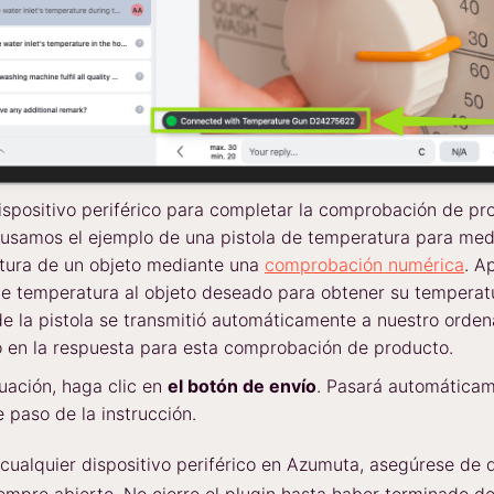
ispositivo periférico para completar la comprobación de pr
 usamos el ejemplo de una pistola de temperatura para medi
tura de un objeto mediante una
comprobación numérica
. A
de temperatura al objeto deseado para obtener su temperat
de la pistola se transmitió automáticamente a nuestro orden
ó en la respuesta para esta comprobación de producto.
uación, haga clic en
el botón de envío
. Pasará automáticam
e paso de la instrucción.
cualquier dispositivo periférico en Azumuta, asegúrese de 
iempre abierto. No cierre el plugin hasta haber terminado de