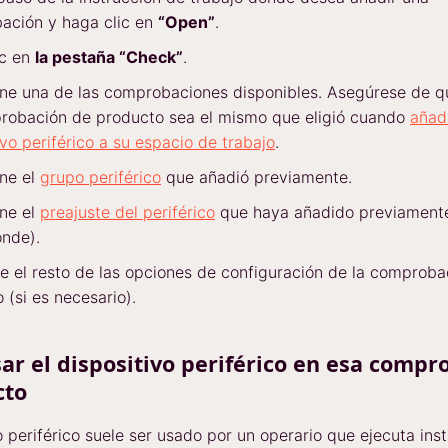
ación y haga clic en
“Open”
.
ic en
la pestaña “Check”
.
ne una de las comprobaciones disponibles. Asegúrese de qu
robación de producto sea el mismo que eligió cuando
añad
ivo periférico a su espacio de trabajo
.
ne el
grupo periférico
que añadió previamente.
ne el
preajuste del periférico
que haya añadido previamente
nde).
 el resto de las opciones de configuración de la comproba
 (si es necesario).
sar el dispositivo periférico en esa compr
cto
o periférico suele ser usado por un operario que ejecuta ins