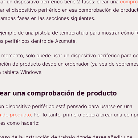
ar un dispositivo periférico tiene 2 fases: crear una
compro
ar el dispositivo periférico en esa comprobación de product
ambas fases en las secciones siguientes.
jemplo de una pistola de temperatura para mostrar cómo f
vos periféricos dentro de Azumuta.
 momento, solo puede usar un dispositivo periférico para c
ción de producto desde un ordenador (ya sea de sobreme
na tableta Windows.
rear una comprobación de producto
n dispositivo periférico está pensado para usarse en una
 de producto
. Por lo tanto, primero deberá crear una comp
 es como hacerlo:
paso de la instrucción de trabajo donde desea añadir una