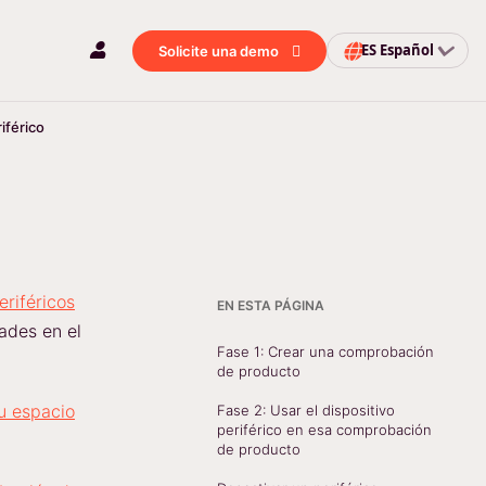
ES
Español
Solicite una demo
iférico
eriféricos
EN ESTA PÁGINA
ades en el
Fase 1: Crear una comprobación
de producto
su espacio
Fase 2: Usar el dispositivo
periférico en esa comprobación
de producto