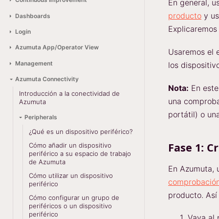
En general, us
producto
y us
Dashboards
Explicaremos 
Login
Azumuta App/Operator View
Usaremos el e
Management
los dispositi
Azumuta Connectivity
Nota:
En este
Introducción a la conectividad de
una comproba
Azumuta
portátil) o u
Peripherals
¿Qué es un dispositivo periférico?
Fase 1: C
Cómo añadir un dispositivo
periférico a su espacio de trabajo
de Azumuta
En Azumuta, u
Cómo utilizar un dispositivo
comprobación
periférico
producto. Así
Cómo configurar un grupo de
periféricos o un dispositivo
periférico
Vaya al 