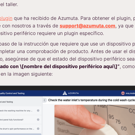
l taller.
plugin
que ha recibido de Azumuta. Para obtener el plugin, 
 con nosotros a través de
support@azumuta.com
, ya que
sitivo periférico requiere un plugin específico.
paso de la instrucción que requiere que use un dispositivo p
pletar una comprobación de producto. Antes de usar el dis
co, asegúrese de que el estado del dispositivo periférico sea
do con \[nombre del dispositivo periférico aquí\]”
, como
en la imagen siguiente: