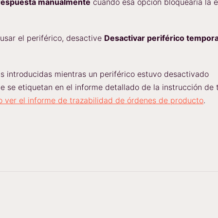
a respuesta manualmente
cuando esa opción bloquearía la 
usar el periférico, desactive
Desactivar periférico tempor
s introducidas mientras un periférico estuvo desactivado
 se etiquetan en el informe detallado de la instrucción de
 ver el informe de trazabilidad de órdenes de producto
.