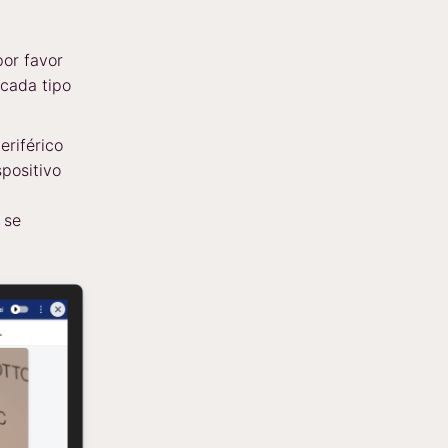
por favor
 cada tipo
eriférico
positivo
 se