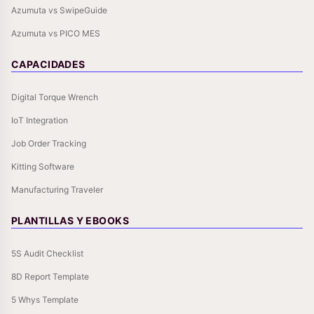
Azumuta vs SwipeGuide
Azumuta vs PICO MES
CAPACIDADES
Digital Torque Wrench
IoT Integration
Job Order Tracking
Kitting Software
Manufacturing Traveler
PLANTILLAS Y EBOOKS
5S Audit Checklist
8D Report Template
5 Whys Template