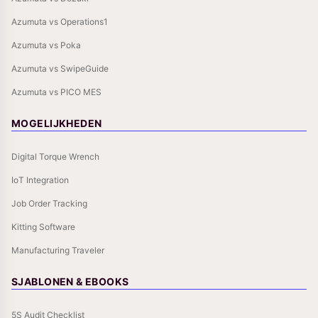
Azumuta vs Operations1
Azumuta vs Poka
Azumuta vs SwipeGuide
Azumuta vs PICO MES
MOGELIJKHEDEN
Digital Torque Wrench
IoT Integration
Job Order Tracking
Kitting Software
Manufacturing Traveler
SJABLONEN & EBOOKS
5S Audit Checklist