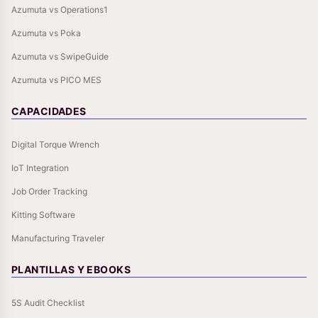
Azumuta vs Operations1
Azumuta vs Poka
Azumuta vs SwipeGuide
Azumuta vs PICO MES
CAPACIDADES
Digital Torque Wrench
IoT Integration
Job Order Tracking
Kitting Software
Manufacturing Traveler
PLANTILLAS Y EBOOKS
5S Audit Checklist