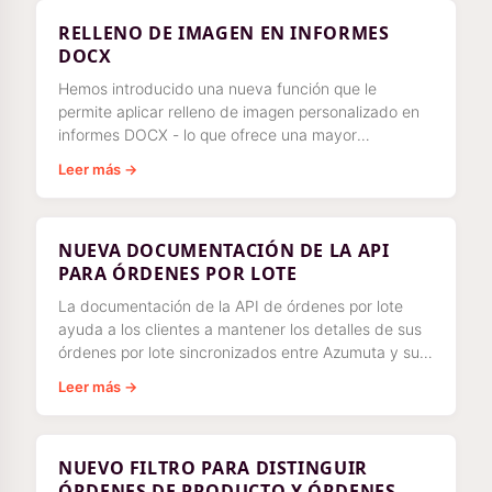
RELLENO DE IMAGEN EN INFORMES
DOCX
Hemos introducido una nueva función que le
permite aplicar relleno de imagen personalizado en
informes DOCX - lo que ofrece una mayor
flexibilidad y control sobre el informe
Leer más →
NUEVA DOCUMENTACIÓN DE LA API
PARA ÓRDENES POR LOTE
La documentación de la API de órdenes por lote
ayuda a los clientes a mantener los detalles de sus
órdenes por lote sincronizados entre Azumuta y su
plataforma ERP (o con cualquier otro sistema
Leer más →
NUEVO FILTRO PARA DISTINGUIR
ÓRDENES DE PRODUCTO Y ÓRDENES