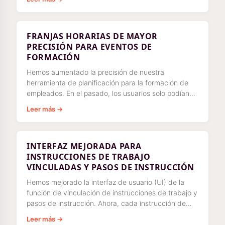
FRANJAS HORARIAS DE MAYOR
PRECISIÓN PARA EVENTOS DE
FORMACIÓN
Hemos aumentado la precisión de nuestra
herramienta de planificación para la formación de
empleados. En el pasado, los usuarios solo podían
programar eventos de formación con un mínimo
Leer más →
INTERFAZ MEJORADA PARA
INSTRUCCIONES DE TRABAJO
VINCULADAS Y PASOS DE INSTRUCCIÓN
Hemos mejorado la interfaz de usuario (UI) de la
función de vinculación de instrucciones de trabajo y
pasos de instrucción. Ahora, cada instrucción de
trabajo vinculada y paso de instrucción
Leer más →