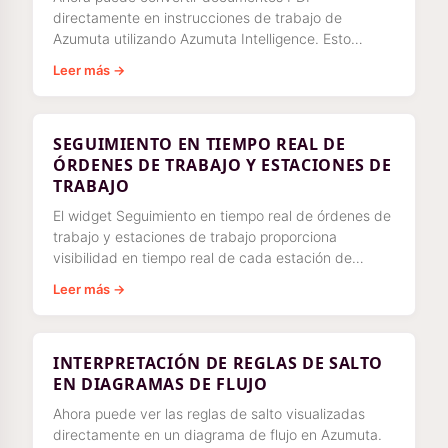
directamente en instrucciones de trabajo de
Azumuta utilizando Azumuta Intelligence. Esto
facilita reutilizar la documentación existente y
Leer más →
SEGUIMIENTO EN TIEMPO REAL DE
ÓRDENES DE TRABAJO Y ESTACIONES DE
TRABAJO
El widget Seguimiento en tiempo real de órdenes de
trabajo y estaciones de trabajo proporciona
visibilidad en tiempo real de cada estación de
trabajo: la orden de producto activa, la instrucción
Leer más →
en curso y detalles como tiempos, usuarios y
progreso.
INTERPRETACIÓN DE REGLAS DE SALTO
EN DIAGRAMAS DE FLUJO
Ahora puede ver las reglas de salto visualizadas
directamente en un diagrama de flujo en Azumuta.