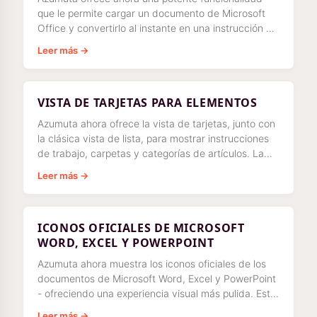
que le permite cargar un documento de Microsoft
Office y convertirlo al instante en una instrucción de
trabajo estructurada
Leer más →
VISTA DE TARJETAS PARA ELEMENTOS
Azumuta ahora ofrece la vista de tarjetas, junto con
la clásica vista de lista, para mostrar instrucciones
de trabajo, carpetas y categorías de artículos. La
vista de tarjetas se asemeja
Leer más →
ICONOS OFICIALES DE MICROSOFT
WORD, EXCEL Y POWERPOINT
Azumuta ahora muestra los iconos oficiales de los
documentos de Microsoft Word, Excel y PowerPoint
- ofreciendo una experiencia visual más pulida. Esta
actualización hace que
Leer más →