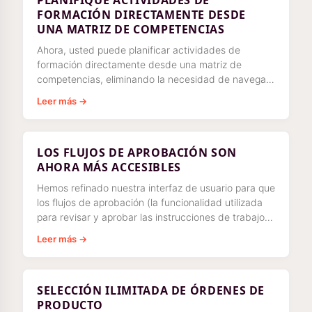
PLANIFIQUE ACTIVIDADES DE
FORMACIÓN DIRECTAMENTE DESDE
UNA MATRIZ DE COMPETENCIAS
Ahora, usted puede planificar actividades de
formación directamente desde una matriz de
competencias, eliminando la necesidad de navegar
y utilizar la herramienta de planificación. Incluso
Leer más →
puede hacerlo directamente
LOS FLUJOS DE APROBACIÓN SON
AHORA MÁS ACCESIBLES
Hemos refinado nuestra interfaz de usuario para que
los flujos de aprobación (la funcionalidad utilizada
para revisar y aprobar las instrucciones de trabajo)
sean más accesibles.
Leer más →
SELECCIÓN ILIMITADA DE ÓRDENES DE
PRODUCTO