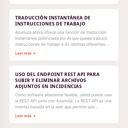
TRADUCCIÓN INSTANTÁNEA DE
INSTRUCCIONES DE TRABAJO
Azumuta ahora ofrece una función de traducción
instantánea potenciada por AI que puede traducir
instrucciones de trabajo a 42 idiomas diferentes.
Esta potente función ayuda a cualquier
Leer más →
USO DEL ENDPOINT REST API PARA
SUBIR Y ELIMINAR ARCHIVOS
ADJUNTOS EN INCIDENCIAS
Como software altamente flexible, usted puede usar
la REST API junto con Azumuta. La REST API es una
interfaz basada en la web que permite que
diferentes sistemas se comuniquen y
Leer más →