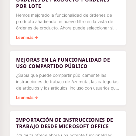
POR LOTE
Hemos mejorado la funcionalidad de órdenes de
producto añadiendo un nuevo filtro en la vista de
órdenes de producto. Ahora puede seleccionar si
ver solo órdenes de producto o solo órdenes por
Leer más →
lote
MEJORAS EN LA FUNCIONALIDAD DE
USO COMPARTIDO PÚBLICO
¿Sabía que puede compartir públicamente las
instrucciones de trabajo de Azumuta, las categorías
de artículos y los artículos, incluso con usuarios que
no utilizan Azumuta? Recientemente, hemos dado
Leer más →
un paso
IMPORTACIÓN DE INSTRUCCIONES DE
TRABAJO DESDE MICROSOFT OFFICE
Azumuta ofrece ahora una potente funcionalidad