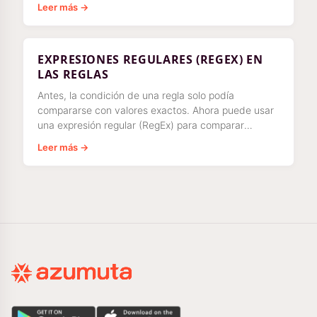
Leer más →
EXPRESIONES REGULARES (REGEX) EN
LAS REGLAS
Antes, la condición de una regla solo podía
compararse con valores exactos. Ahora puede usar
una expresión regular (RegEx) para comparar
valores.
Leer más →