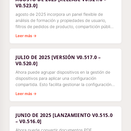
V0.523.0]
agosto de 2025 incorpora un panel flexible de
análisis de formación y propiedades de usuario,
filtros de pedidos de producto, compartición pública
de paneles y aplicación de la doble verificación para
Leer más →
la validación de cuatro ojos.
JULIO DE 2025 [VERSIÓN V0.517.0 –
V0.520.0]
Ahora puede agrupar dispositivos en la gestión de
dispositivos para aplicar una configuración
compartida. Esto facilita gestionar la configuración y
desplegar actualizaciones a través de
Leer más →
JUNIO DE 2025 [LANZAMIENTO V0.515.0
– V0.516.0]
Ahora puede convertir documentos PDF