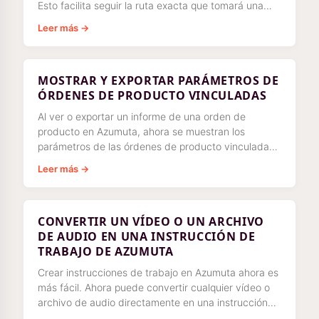
Esto facilita seguir la ruta exacta que tomará una
instrucción de trabajo.
Leer más →
MOSTRAR Y EXPORTAR PARÁMETROS DE
ÓRDENES DE PRODUCTO VINCULADAS
Al ver o exportar un informe de una orden de
producto en Azumuta, ahora se muestran los
parámetros de las órdenes de producto vinculadas,
normalmente como subconjuntos.
Leer más →
CONVERTIR UN VÍDEO O UN ARCHIVO
DE AUDIO EN UNA INSTRUCCIÓN DE
TRABAJO DE AZUMUTA
Crear instrucciones de trabajo en Azumuta ahora es
más fácil. Ahora puede convertir cualquier vídeo o
archivo de audio directamente en una instrucción
de trabajo de Azumuta con solo unos pocos