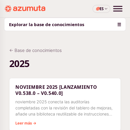
ES
Explorar la base de conocimientos
☰
← Base de conocimientos
2025
NOVIEMBRE 2025 [LANZAMIENTO
V0.538.0 – V0.540.0]
noviembre 2025 conecta las auditorías
completadas con la revisión del tablero de mejoras,
añade una biblioteca reutilizable de instrucciones
de trabajo con acceso basado en roles y aporta
Leer más →
estimaciones de tiempo además de fechas de