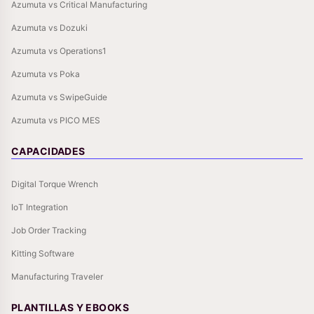
Azumuta vs Critical Manufacturing
Azumuta vs Dozuki
Azumuta vs Operations1
Azumuta vs Poka
Azumuta vs SwipeGuide
Azumuta vs PICO MES
CAPACIDADES
Digital Torque Wrench
IoT Integration
Job Order Tracking
Kitting Software
Manufacturing Traveler
PLANTILLAS Y EBOOKS