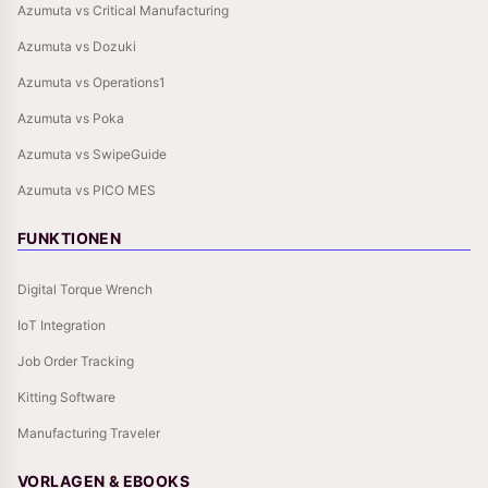
Azumuta vs Critical Manufacturing
Azumuta vs Dozuki
Azumuta vs Operations1
Azumuta vs Poka
Azumuta vs SwipeGuide
Azumuta vs PICO MES
FUNKTIONEN
Digital Torque Wrench
IoT Integration
Job Order Tracking
Kitting Software
Manufacturing Traveler
VORLAGEN & EBOOKS