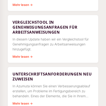
ausstehenden Maßnahmen mehr vorhanden sind
Mehr lesen →
VERGLEICHSTOOL IN
GENEHMIGUNGSANFRAGEN FÜR
ARBEITSANWEISUNGEN
In diesem Update haben wir ein Vergleichstool für
Genehmigungsanfragen zu Arbeitsanweisungen
hinzugefügt.
Mehr lesen →
UNTERSCHRIFTSANFORDERUNGEN NEU
ZUWEISEN
In Azumuta können Sie einen Verbesserungsablauf
erstellen, um Probleme im Fertigungsbereich zu
behandeln. Eines der Elemente, die Sie in Ihrem
Verbesserungsablauf verwenden können, ist eine
Mehr lesen →
Unterschrift.