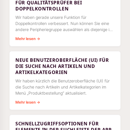
FÜR QUALITÄTSPRÜFER BEI
DOPPELKONTROLLEN
Wir haben gerade unsere Funktion für
Doppelkontrollen verbessert. Nun können Sie eine
andere Peripheriegruppe auswählen als diejenige in
der Produktprüfung selbst.
Mehr lesen →
NEUE BENUTZEROBERFLÄCHE (UI) FÜR
DIE SUCHE NACH ARTIKELN UND
ARTIKELKATEGORIEN
Wir haben kürzlich die Benutzeroberfläche (UI) für
die Suche nach Artikeln und Artikelkategorien im
Menü „Produktbestellung“ aktualisiert.
Mehr lesen →
SCHNELLZUGRIFFSOPTIONEN FÜR
ELEMENTE IN DER SUCHLEISTE DER APP