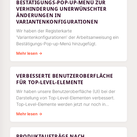
BESTÄTIGUNGS-POP-UP-MENÜ ZUR
VERHINDERUNG UNERWÜNSCHTER
ÄNDERUNGEN IN
VARIANTENKONFIGURATIONEN
Wir haben der Registerkarte
'Variantenkonfigurationen' der Arbeitsanweisung ein
Bestätigungs-Pop-up-Menü hinzugefügt.
Mehr lesen →
VERBESSERTE BENUTZEROBERFLÄCHE
FÜR TOP-LEVEL-ELEMENTE
Wir haben unsere Benutzeroberfläche (UI) bei der
Darstellung von Top-Level-Elementen verbessert.
Top-Level-Elemente werden jetzt nur noch in
dem/den Modul(en) angezeigt, an dem/denen sie
Mehr lesen →
angeheftet sind. Sie nicht
PRODUKTAUFTRÄGE NACH