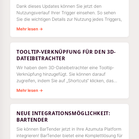
Dank dieses Updates können Sie jetzt den
Nutzungsverlauf Ihrer Trigger einsehen. So sehen
Sie die wichtigen Details zur Nutzung jedes Triggers,
Mehr lesen →
TOOLTIP-VERKNÜPFUNG FÜR DEN 3D-
DATEIBETRACHTER
Wir haben dem 3D-Dateibetrachter eine Tooltip-
Verknüpfung hinzugefügt. Sie können darauf
zugreifen, indem Sie auf „Shortcuts“ klicken, das
sich unter der Liste der Meshes befindet.
Mehr lesen →
NEUE INTEGRATIONSMÖGLICHKEIT:
BARTENDER
Sie können BarTender jetzt in Ihre Azumuta Platform
integrieren! BarTender bietet eine Komplettlösung für