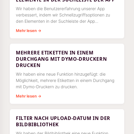
Wir haben die Benutzererfahrung unserer App
verbessert, indem wir Schnellzugriffsoptionen zu
den Elementen in der Suchleiste der App
hinzugefügt haben. Mit dieser Funktion können Sie
Mehr lesen →
auf die Aktionen von
MEHRERE ETIKETTEN IN EINEM
DURCHGANG MIT DYMO-DRUCKERN
DRUCKEN
Wir haben eine neue Funktion hinzugefügt: die
Möglichkeit, mehrere Etiketten in einem Durchgang
mit Dymo-Druckern zu drucken.
Mehr lesen →
FILTER NACH UPLOAD-DATUM IN DER
BILDBIBLIOTHEK
Wir haben der Bildbibliothek eine neue Funktion