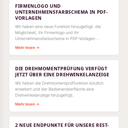
FIRMENLOGO UND
UNTERNEHMENSFARBSCHEMA IN PDF-
VORLAGEN
Wir haben eine neue Funktion hinzugefügt: die
Möglichkeit, Ihr Firmenlogo und Ihr
Unternehmensfarbschema in PDF-Vorlagen
einzufügen. Eine PDF-Vorlage wird zum Ausdrucken
Mehr lesen →
einer Azumuta-Arbeit verwendet.
DIE DREHMOMENTPRÜFUNG VERFÜGT
JETZT ÜBER EINE DREHWINKELANZEIGE
Wir haben die Drehmomentprüffunktion kürzlich
erweitert und der Bedieneroberfläche eine
Drehwinkelanzeige hinzugefügt.
Mehr lesen →
2 NEUE ENDPUNKTE FÜR UNSERE REST-