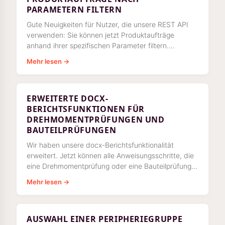
PARAMETERN FILTERN
Gute Neuigkeiten für Nutzer, die unsere REST API
verwenden: Sie können jetzt Produktaufträge
anhand ihrer spezifischen Parameter filtern.
Dadurch ist das Filtern von Produktaufträgen nun
Mehr lesen →
ERWEITERTE DOCX-
BERICHTSFUNKTIONEN FÜR
DREHMOMENTPRÜFUNGEN UND
BAUTEILPRÜFUNGEN
Wir haben unsere docx-Berichtsfunktionalität
erweitert. Jetzt können alle Anweisungsschritte, die
eine Drehmomentprüfung oder eine Bauteilprüfung
enthalten, {label} und {UUID:label} verwenden.
Mehr lesen →
AUSWAHL EINER PERIPHERIEGRUPPE