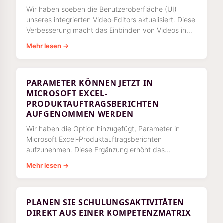
Wir haben soeben die Benutzeroberfläche (UI)
unseres integrierten Video-Editors aktualisiert. Diese
Verbesserung macht das Einbinden von Videos in
Arbeitsanweisungen bequemer als
Mehr lesen →
PARAMETER KÖNNEN JETZT IN
MICROSOFT EXCEL-
PRODUKTAUFTRAGSBERICHTEN
AUFGENOMMEN WERDEN
Wir haben die Option hinzugefügt, Parameter in
Microsoft Excel-Produktauftragsberichten
aufzunehmen. Diese Ergänzung erhöht das
Detailniveau Ihres Produkts
Mehr lesen →
PLANEN SIE SCHULUNGSAKTIVITÄTEN
DIREKT AUS EINER KOMPETENZMATRIX