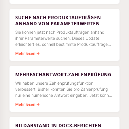
SUCHE NACH PRODUKTAUFTRÄGEN
ANHAND VON PARAMETERWERTEN
Sie können jetzt nach Produktaufträgen anhand
ihrer Parameterwerte suchen. Dieses Update
erleichtert es, schnell bestimmte Produktaufträge
anhand ihrer
Mehr lesen →
MEHRFACHANTWORT-ZAHLENPRÜFUNG
Wir haben unsere Zahlenprüfungsfunktion
verbessert. Bisher konnten Sie pro Zahlenprüfung
nur eine numerische Antwort eingeben. Jetzt können
Sie beliebig viele numerische Antworten hinzufügen,
Mehr lesen →
wie
BILDABSTAND IN DOCX-BERICHTEN