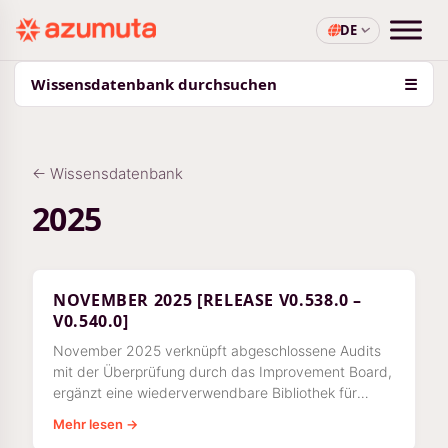
DE
Wissensdatenbank durchsuchen
☰
← Wissensdatenbank
2025
NOVEMBER 2025 [RELEASE V0.538.0 –
V0.540.0]
November 2025 verknüpft abgeschlossene Audits
mit der Überprüfung durch das Improvement Board,
ergänzt eine wiederverwendbare Bibliothek für
Arbeitsanweisungen mit rollenbasiertem Zugriff und
Mehr lesen →
führt Zeitabschätzungen sowie geplante