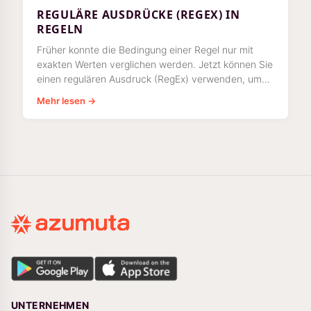
REGULÄRE AUSDRÜCKE (REGEX) IN
REGELN
Früher konnte die Bedingung einer Regel nur mit
exakten Werten verglichen werden. Jetzt können Sie
einen regulären Ausdruck (RegEx) verwenden, um
Werte zu vergleichen.
Mehr lesen →
UNTERNEHMEN