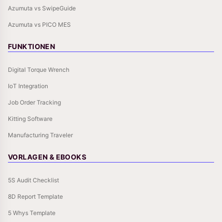
Azumuta vs SwipeGuide
Azumuta vs PICO MES
FUNKTIONEN
Digital Torque Wrench
IoT Integration
Job Order Tracking
Kitting Software
Manufacturing Traveler
VORLAGEN & EBOOKS
5S Audit Checklist
8D Report Template
5 Whys Template