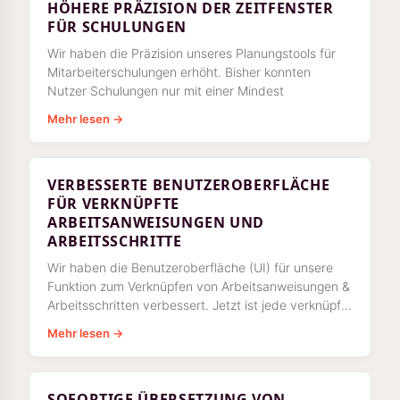
HÖHERE PRÄZISION DER ZEITFENSTER
FÜR SCHULUNGEN
Wir haben die Präzision unseres Planungstools für
Mitarbeiterschulungen erhöht. Bisher konnten
Nutzer Schulungen nur mit einer Mindest
Mehr lesen →
VERBESSERTE BENUTZEROBERFLÄCHE
FÜR VERKNÜPFTE
ARBEITSANWEISUNGEN UND
ARBEITSSCHRITTE
Wir haben die Benutzeroberfläche (UI) für unsere
Funktion zum Verknüpfen von Arbeitsanweisungen &
Arbeitsschritten verbessert. Jetzt ist jede verknüpfte
Arbeitsanweisung & jeder verknüpfte Arbeitsschritt
Mehr lesen →
SOFORTIGE ÜBERSETZUNG VON