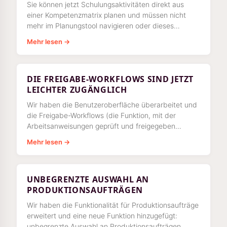
Sie können jetzt Schulungsaktivitäten direkt aus
einer Kompetenzmatrix planen und müssen nicht
mehr im Planungstool navigieren oder dieses
durchlaufen. Sie können sogar direkt
Mehr lesen →
DIE FREIGABE-WORKFLOWS SIND JETZT
LEICHTER ZUGÄNGLICH
Wir haben die Benutzeroberfläche überarbeitet und
die Freigabe-Workflows (die Funktion, mit der
Arbeitsanweisungen geprüft und freigegeben
werden) besser zugänglich gemacht.
Mehr lesen →
UNBEGRENZTE AUSWAHL AN
PRODUKTIONSAUFTRÄGEN
Wir haben die Funktionalität für Produktionsaufträge
erweitert und eine neue Funktion hinzugefügt:
unbegrenzte Auswahl an Produktionsaufträgen.