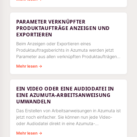
PARAMETER VERKNÜPFTER
PRODUKTAUFTRÄGE ANZEIGEN UND
EXPORTIEREN
Beim Anzeigen oder Exportieren eines
Produktauftragsberichts in Azumuta werden jetzt
Parameter aus allen verknüpften Produktaufträgen,
typischerweise aus Unterbaugruppen, angezeigt
Mehr lesen →
EIN VIDEO ODER EINE AUDIODATEI IN
EINE AZUMUTA-ARBEITSANWEISUNG
UMWANDELN
Das Erstellen von Arbeitsanweisungen in Azumuta ist
jetzt noch einfacher. Sie können nun jede Video-
oder Audiodatei direkt in eine Azumuta-
Arbeitsanweisung umwandeln — mit nur wenigen
Mehr lesen →