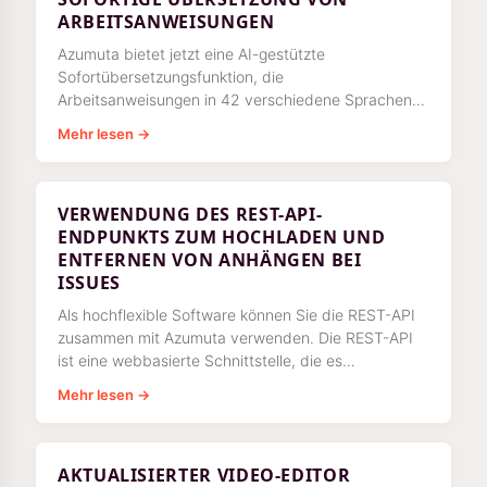
ARBEITSANWEISUNGEN
Azumuta bietet jetzt eine AI-gestützte
Sofortübersetzungsfunktion, die
Arbeitsanweisungen in 42 verschiedene Sprachen
übersetzen kann. Diese leistungsstarke Funktion hilft
Mehr lesen →
jedem
VERWENDUNG DES REST-API-
ENDPUNKTS ZUM HOCHLADEN UND
ENTFERNEN VON ANHÄNGEN BEI
ISSUES
Als hochflexible Software können Sie die REST-API
zusammen mit Azumuta verwenden. Die REST-API
ist eine webbasierte Schnittstelle, die es
verschiedenen Systemen ermöglicht, miteinander zu
Mehr lesen →
kommunizieren und
AKTUALISIERTER VIDEO-EDITOR