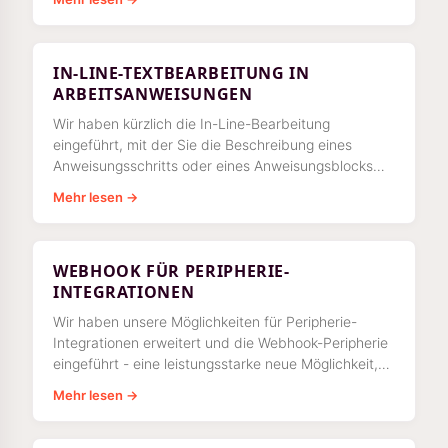
IN-LINE-TEXTBEARBEITUNG IN
ARBEITSANWEISUNGEN
Wir haben kürzlich die In-Line-Bearbeitung
eingeführt, mit der Sie die Beschreibung eines
Anweisungsschritts oder eines Anweisungsblocks
innerhalb einer Arbeitsanweisung eingeben und
Mehr lesen →
bearbeiten können.
WEBHOOK FÜR PERIPHERIE-
INTEGRATIONEN
Wir haben unsere Möglichkeiten für Peripherie-
Integrationen erweitert und die Webhook-Peripherie
eingeführt - eine leistungsstarke neue Möglichkeit,
Azumuta mit Ihren bestehenden Systemen zu
Mehr lesen →
verbinden.