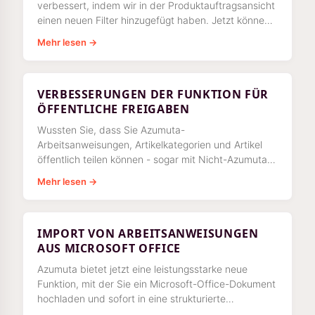
verbessert, indem wir in der Produktauftragsansicht
einen neuen Filter hinzugefügt haben. Jetzt können
Sie auswählen, ob Sie nur Produktaufträge oder nur
Mehr lesen →
Chargenaufträge sehen möchten.
VERBESSERUNGEN DER FUNKTION FÜR
ÖFFENTLICHE FREIGABEN
Wussten Sie, dass Sie Azumuta-
Arbeitsanweisungen, Artikelkategorien und Artikel
öffentlich teilen können - sogar mit Nicht-Azumuta-
Nutzern? Kürzlich haben wir einen Schritt
Mehr lesen →
unternommen
IMPORT VON ARBEITSANWEISUNGEN
AUS MICROSOFT OFFICE
Azumuta bietet jetzt eine leistungsstarke neue
Funktion, mit der Sie ein Microsoft-Office-Dokument
hochladen und sofort in eine strukturierte
Arbeitsanweisung umwandeln können.