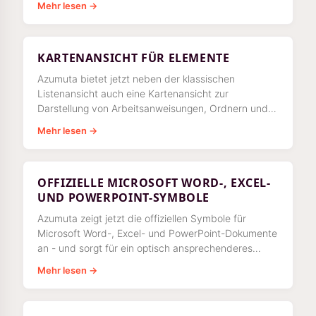
Mehr lesen →
KARTENANSICHT FÜR ELEMENTE
Azumuta bietet jetzt neben der klassischen
Listenansicht auch eine Kartenansicht zur
Darstellung von Arbeitsanweisungen, Ordnern und
Artikelkategorien. Die Kartenansicht ähnelt
Mehr lesen →
OFFIZIELLE MICROSOFT WORD-, EXCEL-
UND POWERPOINT-SYMBOLE
Azumuta zeigt jetzt die offiziellen Symbole für
Microsoft Word-, Excel- und PowerPoint-Dokumente
an - und sorgt für ein optisch ansprechenderes
Erscheinungsbild. Dieses Update macht es
Mehr lesen →