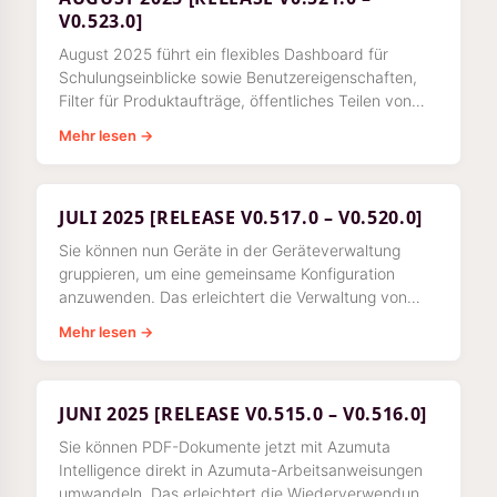
V0.523.0]
August 2025 führt ein flexibles Dashboard für
Schulungseinblicke sowie Benutzereigenschaften,
Filter für Produktaufträge, öffentliches Teilen von
Dashboards und die Durchsetzung einer
Mehr lesen →
Zweitprüfung nach dem Vier-Augen-Prinzip ein.
JULI 2025 [RELEASE V0.517.0 – V0.520.0]
Sie können nun Geräte in der Geräteverwaltung
gruppieren, um eine gemeinsame Konfiguration
anzuwenden. Das erleichtert die Verwaltung von
Einstellungen und das Ausrollen von Updates über
Mehr lesen →
JUNI 2025 [RELEASE V0.515.0 – V0.516.0]
Sie können PDF-Dokumente jetzt mit Azumuta
Intelligence direkt in Azumuta-Arbeitsanweisungen
umwandeln. Das erleichtert die Wiederverwendung