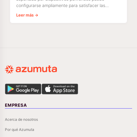
configurarse ampliamente para satisfacer las
necesidades de su planta. Sin embargo, configurar
Leer más →
una comprobación de producto requiere
EMPRESA
Acerca de nosotros
Por qué Azumuta