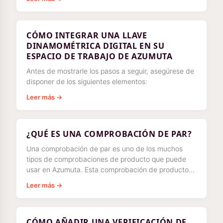
CÓMO INTEGRAR UNA LLAVE
DINAMOMÉTRICA DIGITAL EN SU
ESPACIO DE TRABAJO DE AZUMUTA
Antes de mostrarle los pasos a seguir, asegúrese de
disponer de los siguientes elementos:
Leer más →
¿QUÉ ES UNA COMPROBACIÓN DE PAR?
Una comprobación de par es uno de los muchos
tipos de comprobaciones de producto que puede
usar en Azumuta. Esta comprobación de producto
se utiliza para garantizar la máxima precisión en
Leer más →
cualquier apriete.
CÓMO AÑADIR UNA VERIFICACIÓN DE