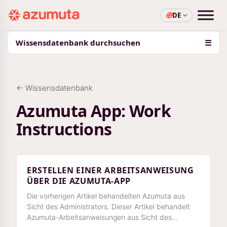
DE
Wissensdatenbank durchsuchen
☰
← Wissensdatenbank
Azumuta App: Work
Instructions
ERSTELLEN EINER ARBEITSANWEISUNG
ÜBER DIE AZUMUTA-APP
Die vorherigen Artikel behandelten Azumuta aus
Sicht des Administrators. Dieser Artikel behandelt
Azumuta-Arbeitsanweisungen aus Sicht des