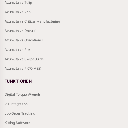
Azumuta vs Tulip
Azumuta vs VKS
Azumuta vs Critical Manufacturing
Azumuta vs Dozuki
Azumuta vs Operations1
Azumuta vs Poka
Azumuta vs SwipeGuide
Azumuta vs PICO MES
FUNKTIONEN
Digital Torque Wrench
IoT Integration
Job Order Tracking
Kitting Software