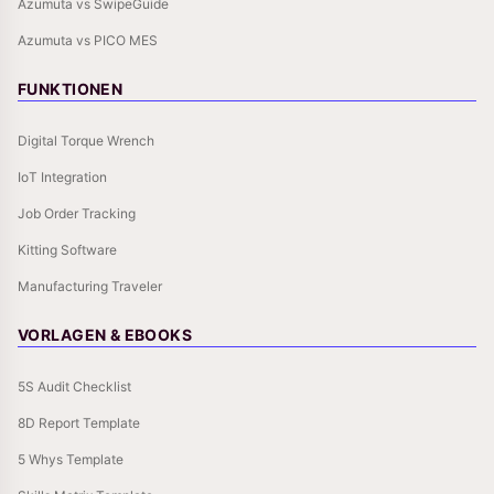
Azumuta vs SwipeGuide
Azumuta vs PICO MES
FUNKTIONEN
Digital Torque Wrench
IoT Integration
Job Order Tracking
Kitting Software
Manufacturing Traveler
VORLAGEN & EBOOKS
5S Audit Checklist
8D Report Template
5 Whys Template