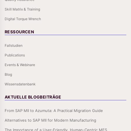
Skill Matrix & Training
Digital Torque Wrench
RESSOURCEN
Fallstudien
Publications
Events & Webinare
Blog
Wissensdatenbank
AKTUELLE BLOGBEITRÄGE
From SAP MII to Azumuta: A Practical Migration Guide
Alternatives to SAP MII for Modern Manufacturing
The Importance of a User-Friendly, Human-Centric MES