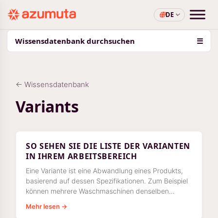
DE
Wissensdatenbank durchsuchen
☰
← Wissensdatenbank
Variants
SO SEHEN SIE DIE LISTE DER VARIANTEN
IN IHREM ARBEITSBEREICH
Eine Variante ist eine Abwandlung eines Produkts,
basierend auf dessen Spezifikationen. Zum Beispiel
können mehrere Waschmaschinen denselben
Aufbau haben, aber sie haben
Mehr lesen →